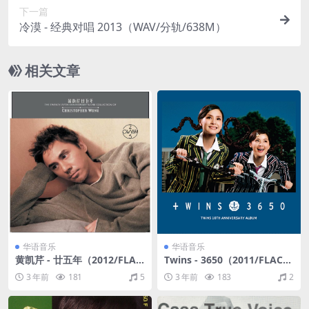
下一篇
冷漠 - 经典对唱 2013（WAV/分轨/638M）
相关文章
华语音乐
华语音乐
黄凯芹 - 廿五年（2012/FLA
Twins - 3650（2011/FLAC/
C/分轨/1.38G）
分轨/238M）
3 年前
181
5
3 年前
183
2