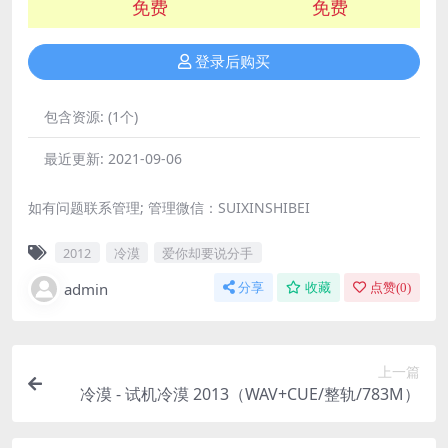
免费
免费
登录后购买
包含资源:
(1个)
最近更新:
2021-09-06
如有问题联系管理; 管理微信：SUIXINSHIBEI
2012
冷漠
爱你却要说分手
admin
分享
收藏
点赞(
0
)
上一篇
冷漠 - 试机冷漠 2013（WAV+CUE/整轨/783M）