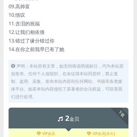
09.高帅富
10.情叹
11.含泪的祝福
12.让我们相依偎
13.错过了缘分错过你
14.在你之前我早已有了她
声明：本站所有文章，如无特殊说明或标注，均为本站原
创发布。任何个人或组织，在未征得本站同意时，禁止复
制、盗用、采集、发布本站内容到任何网站、书籍等各类媒
体平台。如若本站内容侵犯了原著者的合法权益，可联系我
们进行处理。
下载
2
金贝
VIP会员
VIP会员[永久]