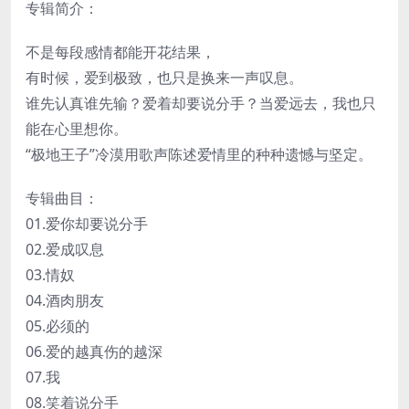
专辑简介：
不是每段感情都能开花结果，
有时候，爱到极致，也只是换来一声叹息。
谁先认真谁先输？爱着却要说分手？当爱远去，我也只
能在心里想你。
“极地王子”冷漠用歌声陈述爱情里的种种遗憾与坚定。
专辑曲目：
01.爱你却要说分手
02.爱成叹息
03.情奴
04.酒肉朋友
05.必须的
06.爱的越真伤的越深
07.我
08.笑着说分手