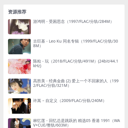
资源推荐
游鸿明 - 受困思念（1997/FLAC/分轨/284M）
古巨基 - Leo Ku 同名专辑（1999/FLAC/分轨/30
8M）
陈粒 - 玩（2018/FLAC/分轨/491M）(24bit/44.1
kHz)
高胜美 - 经典金曲 (2) 爱上一个不回家的人（199
2/FLAC/分轨/321M）
许嵩 – 自定义（2009/FLAC/分轨/240M）
林忆莲 - 回忆总是跳跃的 精选05 香港 1991（WA
V+CUE/整轨/603M）