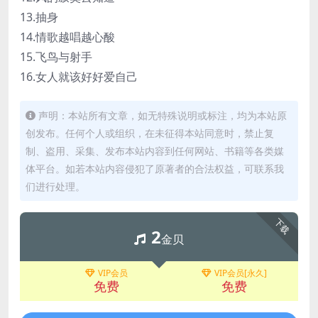
13.抽身
14.情歌越唱越心酸
15.飞鸟与射手
16.女人就该好好爱自己
声明：本站所有文章，如无特殊说明或标注，均为本站原
创发布。任何个人或组织，在未征得本站同意时，禁止复
制、盗用、采集、发布本站内容到任何网站、书籍等各类媒
体平台。如若本站内容侵犯了原著者的合法权益，可联系我
们进行处理。
下载
2
金贝
VIP会员
VIP会员[永久]
免费
免费