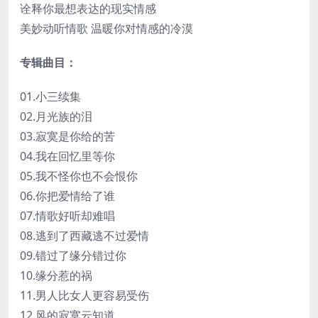
诠释你最想表达的现实情感
美妙动听情歌 温暖你对情感的冷漠
专辑曲目：
01.小三续集
02.月光族的泪
03.寂寞是你给的苦
04.我在回忆里等你
05.我不怪你也不会恨你
06.你把爱情给了谁
07.情歌好听却难唱
08.逃到了西藏逃不过爱情
09.错过了缘分错过你
10.缘分惹的祸
11.男人比女人更容易受伤
12.风的寂寞云知道