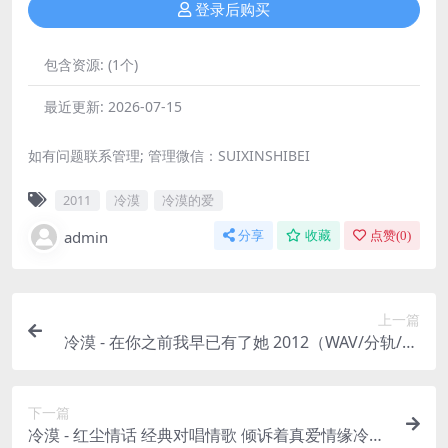
登录后购买
包含资源:
(1个)
最近更新:
2026-07-15
如有问题联系管理; 管理微信：SUIXINSHIBEI
2011
冷漠
冷漠的爱
admin
分享
收藏
点赞(
0
)
上一篇
冷漠 - 在你之前我早已有了她 2012（WAV/分轨/50
1M）
下一篇
冷漠 - 红尘情话 经典对唱情歌 倾诉着真爱情缘冷漠