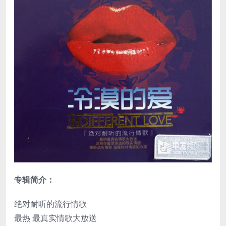
专辑简介：
绝对耐听的流行情歌
最热 最真实情歌大放送