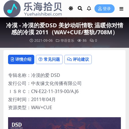
登录
冷漠 - 冷漠的爱DSD 美妙动听情歌 温暖你对情
感的冷漠 2011（WAV+CUE/整轨/708M）
2021-09-06
华语音乐
86
0
详情介绍
常见问题
评论建议
专辑名称：冷漠的爱 DSD
发行公司：中友缘文化传播有限公司
ＩＳＲＣ：CN-E22-11-319-00/A.J6
发行时间：2011年04月
资源类型：WAV+CUE