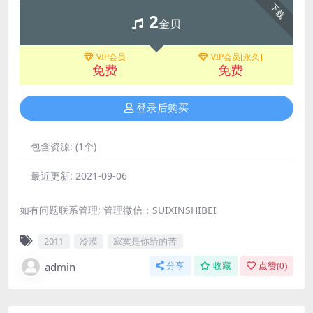
下载
2
金贝
VIP会员
VIP会员[永久]
免费
免费
登录后购买
包含资源:
(1个)
最近更新:
2021-09-06
如有问题联系管理; 管理微信：SUIXINSHIBEI
2011
冷漠
寂寞是你给的苦
admin
分享
收藏
点赞(
0
)