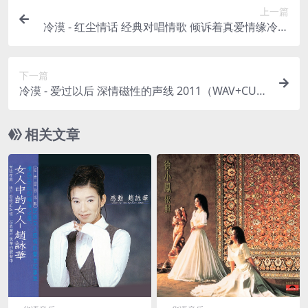
上一篇
冷漠 - 红尘情话 经典对唱情歌 倾诉着真爱情缘冷漠
2013（WAV+CUE/整轨/566M）
下一篇
冷漠 - 爱过以后 深情磁性的声线 2011（WAV+CUE/
整轨/537M）
相关文章