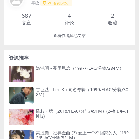
等级
VIP会员[永久]
687
4
2
文章
评论
收藏
查看作者其他文章
资源推荐
游鸿明 - 受困思念（1997/FLAC/分轨/284M）
古巨基 - Leo Ku 同名专辑（1999/FLAC/分轨/30
8M）
陈粒 - 玩（2018/FLAC/分轨/491M）(24bit/44.1
kHz)
高胜美 - 经典金曲 (2) 爱上一个不回家的人（199
2/FLAC/分轨/321M）