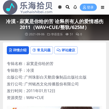
登录
冷漠 - 寂寞是你给的苦 诠释所有人的爱情感伤
2011（WAV+CUE/整轨/625M）
2021-09-06
华语音乐
51
0
详情介绍
常见问题
评论建议
专辑名称：寂寞是你给的苦
专辑歌手：冷漠
出版公司: 广州珠影白天鹅音像制品出版社出版
发行公司: 广州铭杰文化传播股份有限公司
发行时间：2011年01月12日
资源类型：WAV+CUE