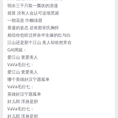
弱水三千只取一瓢饮的浪漫
就算 没有人会认可这场荒诞
一朝花皇 巾帼须眉
香凝的姿态 还有那宋氏胸怀
相信你也听过烬余半生缘的红与白
江山还是那个江山 美人却依然常在
GAI周延：
爱江山 更爱美人
VaVa毛衍七：
爱江山 更爱美人
哪个英雄好汉宁愿孤单
VaVa毛衍七：
英雄好汉宁愿孤单
好儿郎 浑身是胆
VaVa毛衍七：
好儿郎 浑身是胆