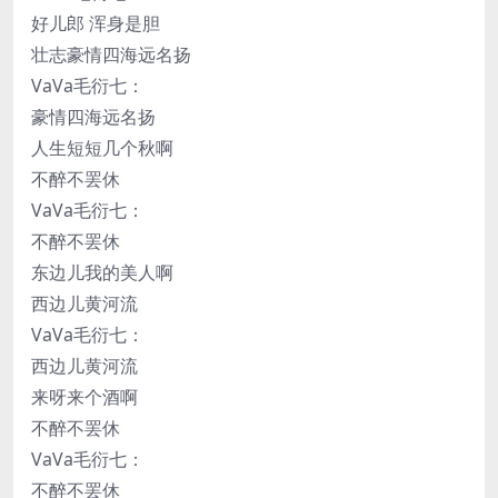
好儿郎 浑身是胆
壮志豪情四海远名扬
VaVa毛衍七：
豪情四海远名扬
人生短短几个秋啊
不醉不罢休
VaVa毛衍七：
不醉不罢休
东边儿我的美人啊
西边儿黄河流
VaVa毛衍七：
西边儿黄河流
来呀来个酒啊
不醉不罢休
VaVa毛衍七：
不醉不罢休