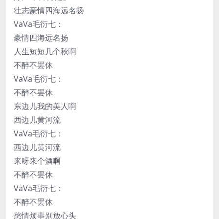
壮志豪情四海远名扬
VaVa毛衍七：
豪情四海远名扬
人生短短几个秋啊
不醉不罢休
VaVa毛衍七：
不醉不罢休
东边儿我的美人啊
西边儿黄河流
VaVa毛衍七：
西边儿黄河流
来呀来个酒啊
不醉不罢休
VaVa毛衍七：
不醉不罢休
愁情烦事别放心头