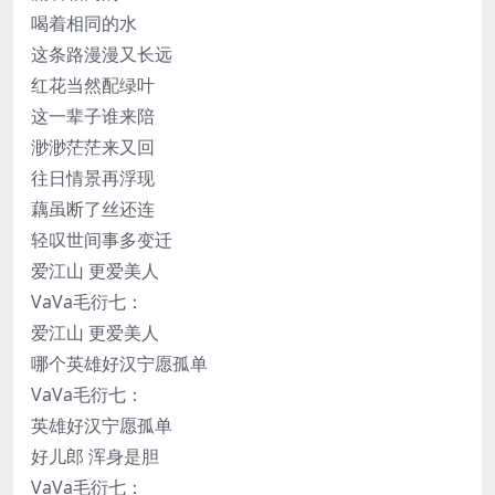
喝着相同的水
这条路漫漫又长远
红花当然配绿叶
这一辈子谁来陪
渺渺茫茫来又回
往日情景再浮现
藕虽断了丝还连
轻叹世间事多变迁
爱江山 更爱美人
VaVa毛衍七：
爱江山 更爱美人
哪个英雄好汉宁愿孤单
VaVa毛衍七：
英雄好汉宁愿孤单
好儿郎 浑身是胆
VaVa毛衍七：