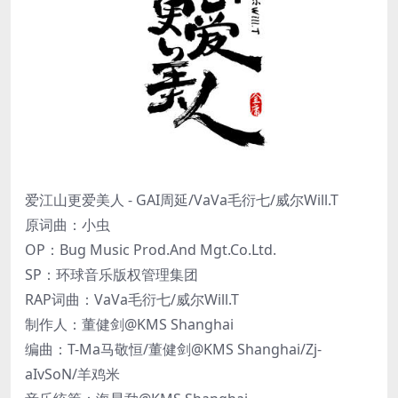
爱江山更爱美人 - GAI周延/VaVa毛衍七/威尔Will.T
原词曲：小虫
OP：Bug Music Prod.And Mgt.Co.Ltd.
SP：环球音乐版权管理集团
RAP词曲：VaVa毛衍七/威尔Will.T
制作人：董健剑@KMS Shanghai
编曲：T-Ma马敬恒/董健剑@KMS Shanghai/Zj-
aIvSoN/羊鸡米