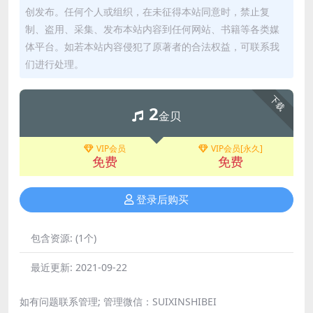
创发布。任何个人或组织，在未征得本站同意时，禁止复
制、盗用、采集、发布本站内容到任何网站、书籍等各类媒
体平台。如若本站内容侵犯了原著者的合法权益，可联系我
们进行处理。
下载
2
金贝
VIP会员
VIP会员[永久]
免费
免费
登录后购买
包含资源:
(1个)
最近更新:
2021-09-22
如有问题联系管理; 管理微信：SUIXINSHIBEI