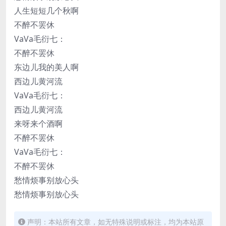
人生短短几个秋啊
不醉不罢休
VaVa毛衍七：
不醉不罢休
东边儿我的美人啊
西边儿黄河流
VaVa毛衍七：
西边儿黄河流
来呀来个酒啊
不醉不罢休
VaVa毛衍七：
不醉不罢休
愁情烦事别放心头
愁情烦事别放心头
声明：本站所有文章，如无特殊说明或标注，均为本站原