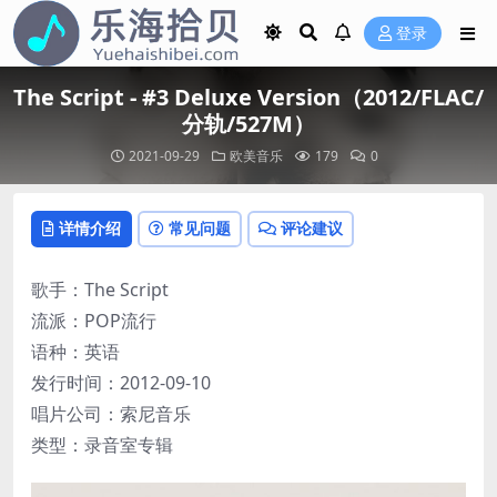
登录
The Script - #3 Deluxe Version（2012/FLAC/
分轨/527M）
2021-09-29
欧美音乐
179
0
详情介绍
常见问题
评论建议
歌手：The Script
流派：POP流行
语种：英语
发行时间：2012-09-10
唱片公司：索尼音乐
类型：录音室专辑