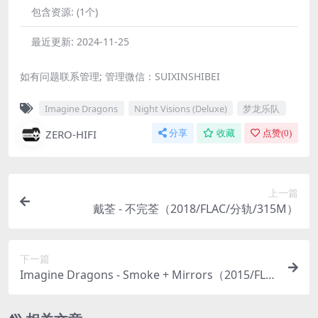
包含资源:
(1个)
最近更新:
2024-11-25
如有问题联系管理; 管理微信：SUIXINSHIBEI
Imagine Dragons
Night Visions (Deluxe)
梦龙乐队
ZERO-HIFI
分享
收藏
点赞(
0
)
上一篇
戴荃 - 不完荃（2018/FLAC/分轨/315M）
下一篇
Imagine Dragons - Smoke + Mirrors（2015/FLA
C/分轨/595M）(MQA/24bit/44.1kHz)