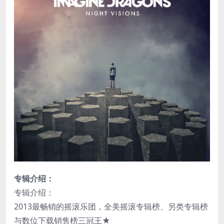
专辑介绍：
专辑介绍：
2013最畅销的摇滚乐团，全美摇滚专辑榜、另类专辑榜
与数位下载销售榜三冠王★