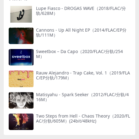
Lupe Fiasco - DROGAS WAVE（2018/FLAC/分
轨/628M）
Cannons - Up All Night EP（2014/FLAC/EP分
轨/111M）
Sweetbox – Da Capo（2020/FLAC/分轨/254
M）
Rauw Alejandro - Trap Cake, Vol. 1（2019/FLA
C/EP分轨/179M）
Matisyahu - Spark Seeker（2012/FLAC/分轨/4
16M）
Two Steps from Hell - Chaos Theory（2020/FL
AC/分轨/605M）(24bit/48kHz)