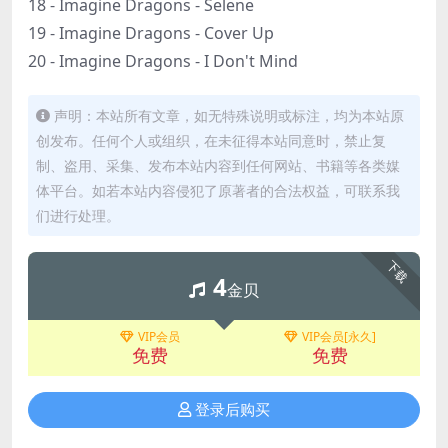
18 - Imagine Dragons - Selene
19 - Imagine Dragons - Cover Up
20 - Imagine Dragons - I Don't Mind
声明：本站所有文章，如无特殊说明或标注，均为本站原
创发布。任何个人或组织，在未征得本站同意时，禁止复
制、盗用、采集、发布本站内容到任何网站、书籍等各类媒
体平台。如若本站内容侵犯了原著者的合法权益，可联系我
们进行处理。
下载
4
金贝
VIP会员
VIP会员[永久]
免费
免费
登录后购买