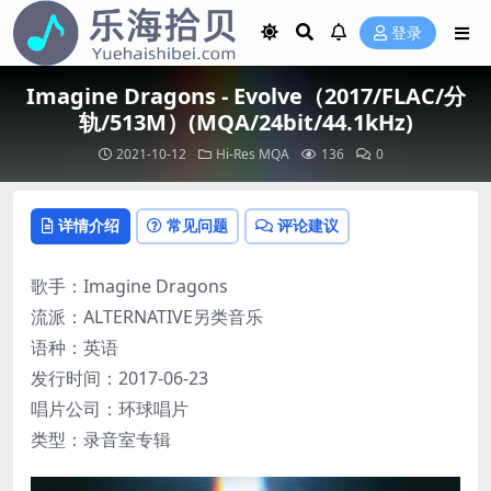
登录
Imagine Dragons - Evolve（2017/FLAC/分
轨/513M）(MQA/24bit/44.1kHz)
2021-10-12
Hi-Res
MQA
136
0
详情介绍
常见问题
评论建议
歌手：Imagine Dragons
流派：ALTERNATIVE另类音乐
语种：英语
发行时间：2017-06-23
唱片公司：环球唱片
类型：录音室专辑