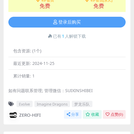
VIP会员
VIP会员[永久]
免费
免费
登录后购买
已有
1
人解锁下载
包含资源:
(1个)
最近更新:
2024-11-25
累计销量:
1
如有问题联系管理; 管理微信：SUIXINSHIBEI
Evolve
Imagine Dragons
梦龙乐队
ZERO-HIFI
分享
收藏
点赞(
0
)