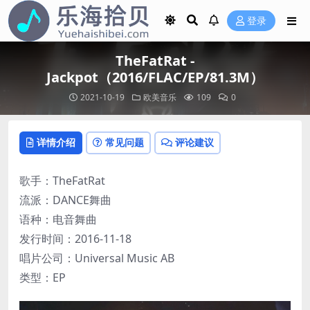
登录
TheFatRat -
Jackpot（2016/FLAC/EP/81.3M）
2021-10-19
欧美音乐
109
0
详情介绍
常见问题
评论建议
歌手：TheFatRat
流派：DANCE舞曲
语种：电音舞曲
发行时间：2016-11-18
唱片公司：Universal Music AB
类型：EP