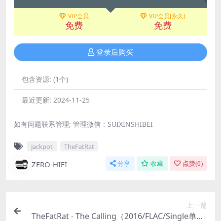
VIP会员
VIP会员[永久]
免费
免费
登录后购买
包含资源:
(1个)
最近更新:
2024-11-25
如有问题联系管理; 管理微信：SUIXINSHIBEI
Jackpot
TheFatRat
ZERO-HIFI
分享
收藏
点赞(
0
)
上一篇
TheFatRat - The Calling（2016/FLAC/Single单曲/