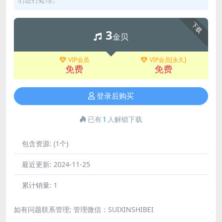
下载
3
金贝
VIP会员
VIP会员[永久]
免费
免费
登录后购买
已有
1
人解锁下载
包含资源:
(1个)
最近更新:
2024-11-25
累计销量:
1
如有问题联系管理; 管理微信：SUIXINSHIBEI