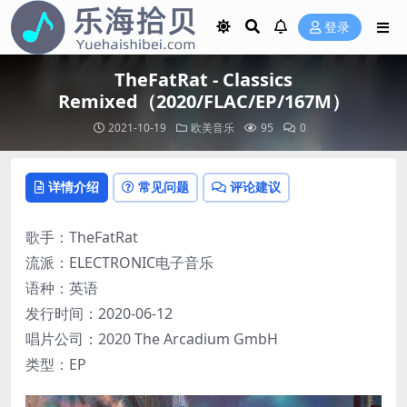
登录
TheFatRat - Classics
Remixed（2020/FLAC/EP/167M）
2021-10-19
欧美音乐
95
0
详情介绍
常见问题
评论建议
歌手：TheFatRat
流派：ELECTRONIC电子音乐
语种：英语
发行时间：2020-06-12
唱片公司：2020 The Arcadium GmbH
类型：EP