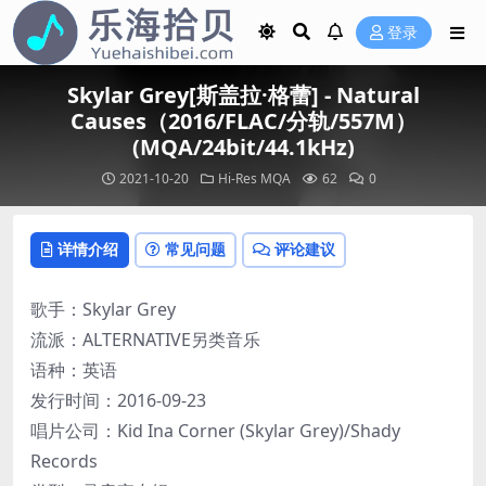
登录
Skylar Grey[斯盖拉·格蕾] - Natural
Causes（2016/FLAC/分轨/557M）
(MQA/24bit/44.1kHz)
2021-10-20
Hi-Res
MQA
62
0
详情介绍
常见问题
评论建议
歌手：Skylar Grey
流派：ALTERNATIVE另类音乐
语种：英语
发行时间：2016-09-23
唱片公司：Kid Ina Corner (Skylar Grey)/Shady
Records