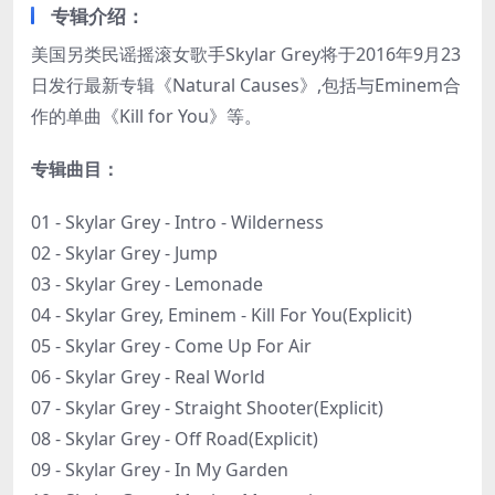
专辑介绍：
美国另类民谣摇滚女歌手Skylar Grey将于2016年9月23
日发行最新专辑《Natural Causes》,包括与Eminem合
作的单曲《Kill for You》等。
专辑曲目：
01 - Skylar Grey - Intro - Wilderness
02 - Skylar Grey - Jump
03 - Skylar Grey - Lemonade
04 - Skylar Grey, Eminem - Kill For You(Explicit)
05 - Skylar Grey - Come Up For Air
06 - Skylar Grey - Real World
07 - Skylar Grey - Straight Shooter(Explicit)
08 - Skylar Grey - Off Road(Explicit)
09 - Skylar Grey - In My Garden