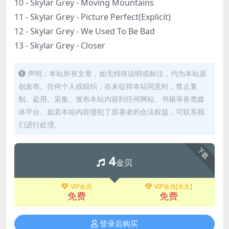
10 - Skylar Grey - Moving Mountains
11 - Skylar Grey - Picture Perfect(Explicit)
12 - Skylar Grey - We Used To Be Bad
13 - Skylar Grey - Closer
声明：本站所有文章，如无特殊说明或标注，均为本站原
创发布。任何个人或组织，在未征得本站同意时，禁止复
制、盗用、采集、发布本站内容到任何网站、书籍等各类媒
体平台。如若本站内容侵犯了原著者的合法权益，可联系我
们进行处理。
下载
4
金贝
VIP会员
VIP会员[永久]
免费
免费
登录后购买