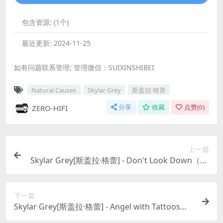
包含资源:
(1个)
最近更新:
2024-11-25
如有问题联系管理; 管理微信：SUIXINSHIBEI
Natural Causes
Skylar Grey
斯盖拉·格蕾
ZERO-HIFI
分享
收藏
点赞(
0
)
上一篇
Skylar Grey[斯盖拉·格蕾] - Don't Look Down（20
13/FLAC/分轨/363M）
下一篇
Skylar Grey[斯盖拉·格蕾] - Angel with Tattoos（2
019/FLAC/EP分轨/129M）