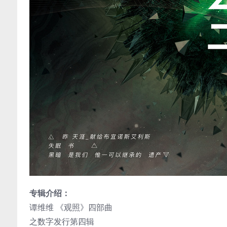
专辑介绍：
谭维维 《观照》四部曲
之数字发行第四辑