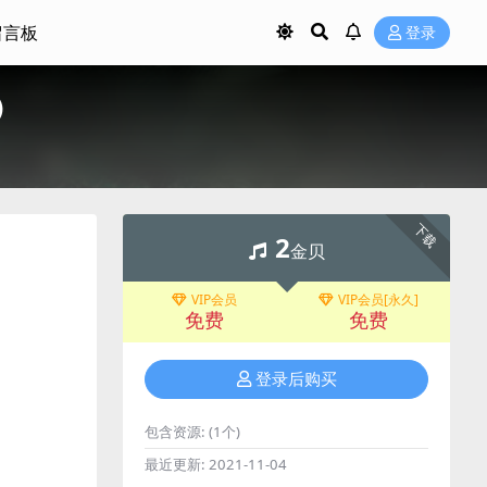
留言板
登录
M）
下载
2
金贝
VIP会员
VIP会员[永久]
免费
免费
登录后购买
包含资源:
(1个)
最近更新:
2021-11-04