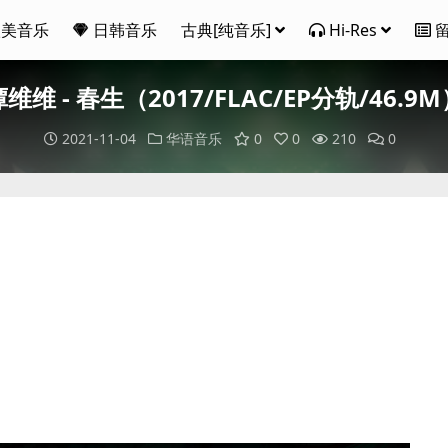
欧美音乐
日韩音乐
古典[纯音乐]
Hi-Res
维维 - 春生（2017/FLAC/EP分轨/46.9
2021-11-04
华语音乐
0
0
210
0