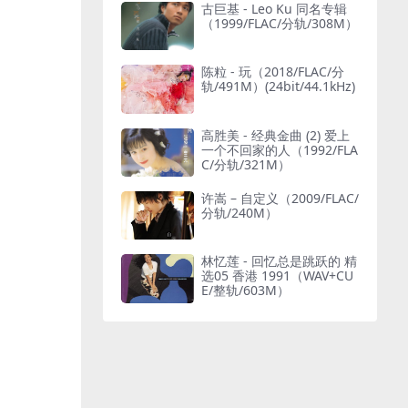
古巨基 - Leo Ku 同名专辑
（1999/FLAC/分轨/308M）
陈粒 - 玩（2018/FLAC/分
轨/491M）(24bit/44.1kHz)
高胜美 - 经典金曲 (2) 爱上
一个不回家的人（1992/FLA
C/分轨/321M）
许嵩 – 自定义（2009/FLAC/
分轨/240M）
林忆莲 - 回忆总是跳跃的 精
选05 香港 1991（WAV+CU
E/整轨/603M）