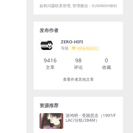
如有问题联系管理; 管理微信：SUIXINSHIBEI
发布作者
ZERO-HIFI
等级
VIP会员[永久]
9416
98
0
文章
评论
收藏
查看作者其他文章
资源推荐
游鸿明 - 受困思念（1997/F
LAC/分轨/284M）