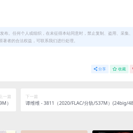
发布。任何个人或组织，在未征得本站同意时，禁止复制、盗用、采集、
原著者的合法权益，可联系我们进行处理。
分享
收藏
上一篇
下一篇
.9M）
谭维维 - 3811（2020/FLAC/分轨/537M）(24big/48