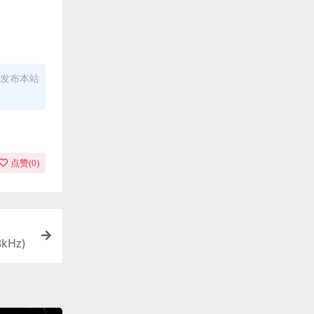
发布本站
点赞(
0
)
kHz)