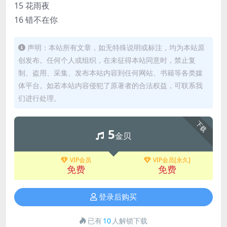
15 花雨夜
16 错不在你
声明：本站所有文章，如无特殊说明或标注，均为本站原
创发布。任何个人或组织，在未征得本站同意时，禁止复
制、盗用、采集、发布本站内容到任何网站、书籍等各类媒
体平台。如若本站内容侵犯了原著者的合法权益，可联系我
们进行处理。
下载
5
金贝
VIP会员
VIP会员[永久]
免费
免费
登录后购买
已有
10
人解锁下载