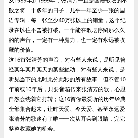
从1989年到1999年，张清芳一直是国语歌坛的不
败之将，十多年的日子，几乎一年至少一张的国
语专辑，每一张至少40万张以上的销量，这个纪
录在以往不曾被打破。一个能在歌坛停留那么久
的的声音，一定有一种魔力，也一定有永远被收
藏的价值。
这16首张清芳的声音，对有些人来说，是听见曾
经某年某月某天的某些触动；对有些人来说，是
听见当下的此时此分此秒的所有故事。但不管10
年前或10年后，只要音箱传来张清芳的歌，心思
自然会绕着它打转；这16首你最爱听的历年经典
全部集合起来，让昨天爱、今天爱、甚至永远爱
张清芳的歌迷有了唯一一次从耳朵到眼睛，完完
整整收藏她的机会。