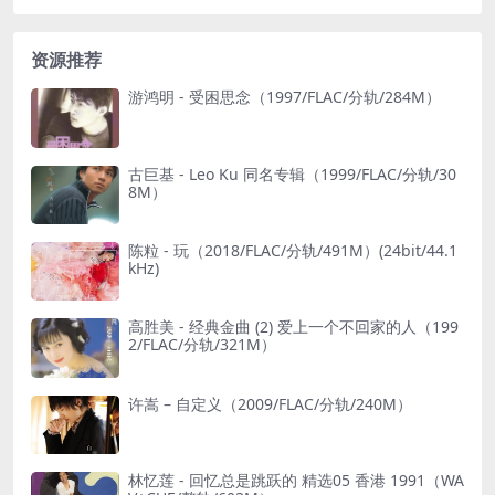
资源推荐
游鸿明 - 受困思念（1997/FLAC/分轨/284M）
古巨基 - Leo Ku 同名专辑（1999/FLAC/分轨/30
8M）
陈粒 - 玩（2018/FLAC/分轨/491M）(24bit/44.1
kHz)
高胜美 - 经典金曲 (2) 爱上一个不回家的人（199
2/FLAC/分轨/321M）
许嵩 – 自定义（2009/FLAC/分轨/240M）
林忆莲 - 回忆总是跳跃的 精选05 香港 1991（WA