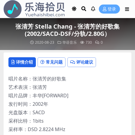
登录
张清芳 Stella Chang - 张清芳的好歌集
(2002/SACD-DSF/分轨/2.80G）
2020-08-23
华语音乐
730
0
详情介绍
常见问题
评论建议
唱片名称：张清芳的好歌集
艺术表演：张清芳
唱片品牌：丰华[FORWARD]
发行时间：2002年
光盘版本：SACD
采样比特：1bits
采样率：DSD 2.8224 MHz