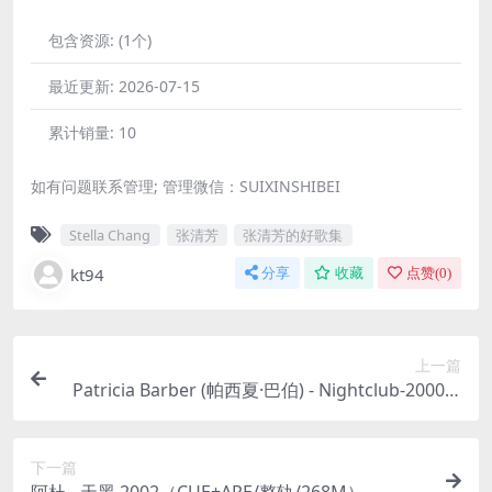
包含资源:
(1个)
最近更新:
2026-07-15
累计销量:
10
如有问题联系管理; 管理微信：SUIXINSHIBEI
Stella Chang
张清芳
张清芳的好歌集
kt94
分享
收藏
点赞(
0
)
上一篇
Patricia Barber (帕西夏·巴伯) - Nightclub-2000/2
002-MFSL (SACD/ISO/2.31G)
下一篇