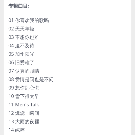
专辑曲目:
01 你喜欢我的歌吗
02 天天年轻
03 不想你也难
04 迫不及待
05 加州阳光
06 旧爱难了
07 认真的眼睛
08 爱情是问也是不问
09 想你到心慌
10 雪下得太早
11 Men's Talk
12 燃烧一瞬间
13 大雨的夜裡
14 纯粹