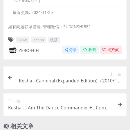
包含资源:
(1个)
最近更新:
2024-11-25
如有问题联系管理; 管理微信：SUIXINSHIBEI
Blow
Kesha
凯莎
ZERO-HIFI
分享
收藏
点赞(
0
)
上一篇
Kesha - Cannibal (Expanded Edition)（2010/FLA
C/分轨/318M）
下一篇
Kesha - I Am The Dance Commander + I Comma
nd You To Dance- The Remix Album（2011/FLA
C/分轨/353M）
相关文章