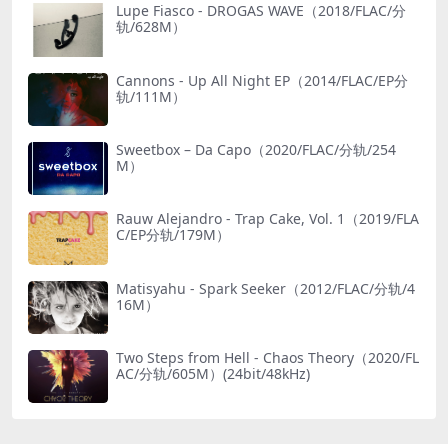
Lupe Fiasco - DROGAS WAVE（2018/FLAC/分
轨/628M）
Cannons - Up All Night EP（2014/FLAC/EP分
轨/111M）
Sweetbox – Da Capo（2020/FLAC/分轨/254
M）
Rauw Alejandro - Trap Cake, Vol. 1（2019/FLA
C/EP分轨/179M）
Matisyahu - Spark Seeker（2012/FLAC/分轨/4
16M）
Two Steps from Hell - Chaos Theory（2020/FL
AC/分轨/605M）(24bit/48kHz)