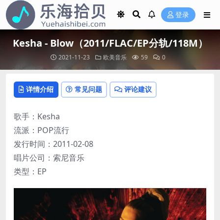
登录
Kesha - Blow（2011/FLAC/EP分轨/118M）
2021-11-23
欧美音乐
59
0
详情介绍
常见问题
评论建议
歌手：Kesha
流派：POP流行
发行时间：2011-02-08
唱片公司：索尼音乐
类型：EP