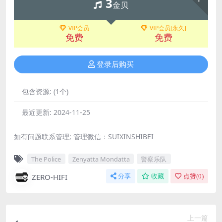
3
金贝
VIP会员
VIP会员[永久]
免费
免费
登录后购买
包含资源:
(1个)
最近更新:
2024-11-25
如有问题联系管理; 管理微信：SUIXINSHIBEI
The Police
Zenyatta Mondatta
警察乐队
ZERO-HIFI
分享
收藏
点赞(
0
)
上一篇