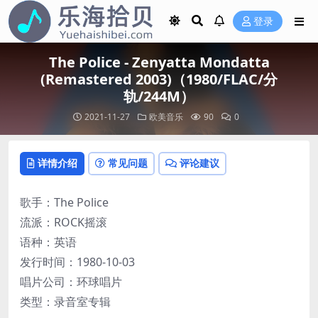
登录
The Police - Zenyatta Mondatta
(Remastered 2003)（1980/FLAC/分
轨/244M）
2021-11-27
欧美音乐
90
0
详情介绍
常见问题
评论建议
歌手：The Police
流派：ROCK摇滚
语种：英语
发行时间：1980-10-03
唱片公司：环球唱片
类型：录音室专辑