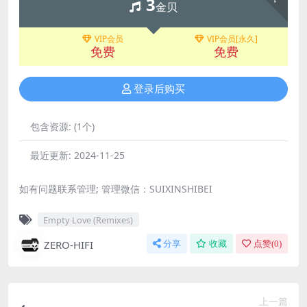
3
金贝
VIP会员
VIP会员[永久]
免费
免费
登录后购买
包含资源:
(1个)
最近更新:
2024-11-25
如有问题联系管理; 管理微信：SUIXINSHIBEI
Empty Love (Remixes)
ZERO-HIFI
分享
收藏
点赞(
0
)
上一篇