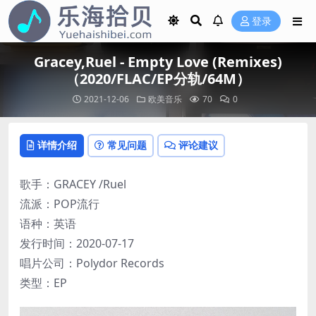
登录
Gracey,Ruel - Empty Love (Remixes)
（2020/FLAC/EP分轨/64M）
2021-12-06
欧美音乐
70
0
详情介绍
常见问题
评论建议
歌手：GRACEY /Ruel
流派：POP流行
语种：英语
发行时间：2020-07-17
唱片公司：Polydor Records
类型：EP