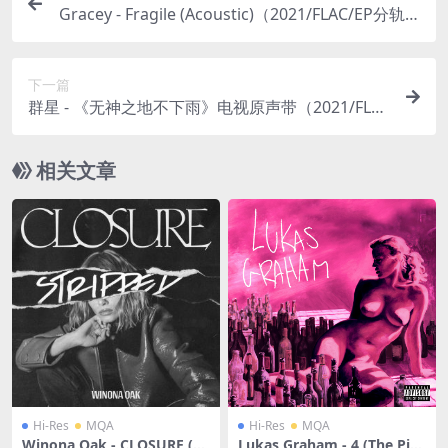
Gracey - Fragile (Acoustic)（2021/FLAC/EP分轨/7
7M）
下一篇
群星 - 《无神之地不下雨》电视原声带（2021/FLA
C/分轨/460M）(24bit/48kHz)
相关文章
Hi-Res
MQA
Hi-Res
MQA
Winona Oak - CLOSURE (St
Lukas Graham - 4 (The Pin