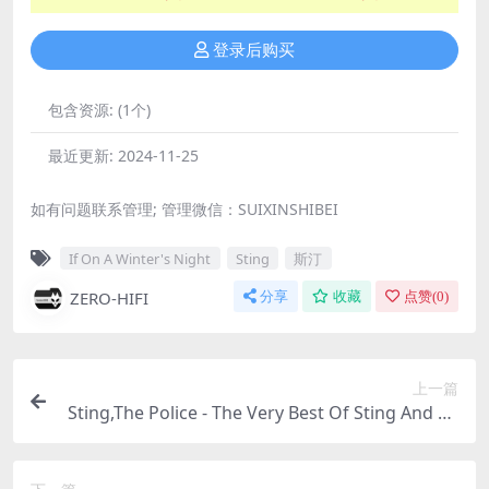
登录后购买
包含资源:
(1个)
最近更新:
2024-11-25
如有问题联系管理; 管理微信：SUIXINSHIBEI
If On A Winter's Night
Sting
斯汀
ZERO-HIFI
分享
收藏
点赞(
0
)
上一篇
Sting,The Police - The Very Best Of Sting And Th
e Police（1997/FLAC/分轨/534M）