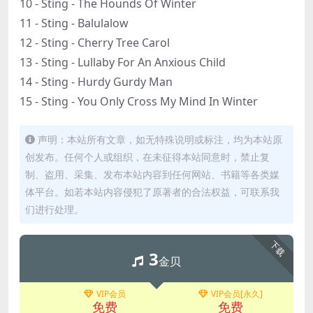
10 - Sting - The Hounds Of Winter
11 - Sting - Balulalow
12 - Sting - Cherry Tree Carol
13 - Sting - Lullaby For An Anxious Child
14 - Sting - Hurdy Gurdy Man
15 - Sting - You Only Cross My Mind In Winter
声明：本站所有文章，如无特殊说明或标注，均为本站原
创发布。任何个人或组织，在未征得本站同意时，禁止复
制、盗用、采集、发布本站内容到任何网站、书籍等各类媒
体平台。如若本站内容侵犯了原著者的合法权益，可联系我
们进行处理。
下载
3
金贝
VIP会员
VIP会员[永久]
免费
免费