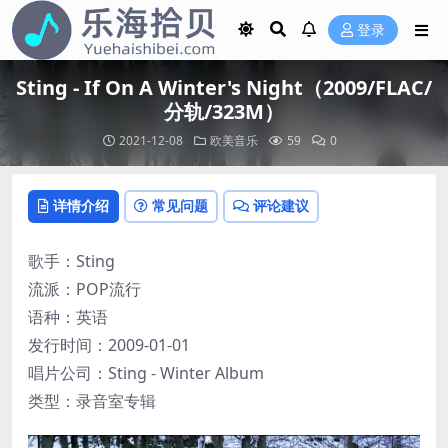
登录
Sting - If On A Winter's Night（2009/FLAC/
分轨/323M）
2021-12-08
欧美音乐
59
0
详情介绍
常见问题
评论建议
歌手：Sting
流派：POP流行
语种：英语
发行时间：2009-01-01
唱片公司：Sting - Winter Album
类型：录音室专辑