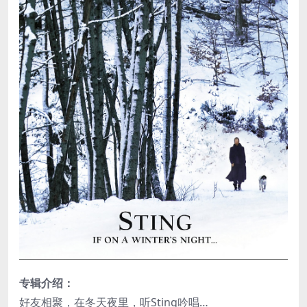
专辑介绍：
好友相聚，在冬天夜里，听Sting吟唱…