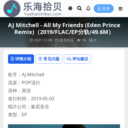
登录
AJ Mitchell - All My Friends (Eden Prince
Remix)（2019/FLAC/EP分轨/49.6M）
2021-12-09
欧美音乐
38
0
详情介绍
常见问题
评论建议
歌手：AJ Mitchell
流派：POP流行
语种：英语
发行时间：2019-05-03
唱片公司：索尼音乐
类型：EP