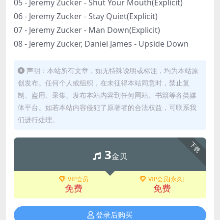
05 - Jeremy Zucker - Shut Your Mouth(Explicit)
06 - Jeremy Zucker - Stay Quiet(Explicit)
07 - Jeremy Zucker - Man Down(Explicit)
08 - Jeremy Zucker, Daniel James - Upside Down
声明：本站所有文章，如无特殊说明或标注，均为本站原
创发布。任何个人或组织，在未征得本站同意时，禁止复
制、盗用、采集、发布本站内容到任何网站、书籍等各类媒
体平台。如若本站内容侵犯了原著者的合法权益，可联系我
们进行处理。
下载
3
金贝
VIP会员
VIP会员[永久]
免费
免费
登录后购买