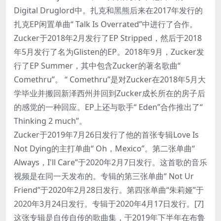
Digital Druglord中。扎克和黑熊后来在2017年发行的
扎克EP闲置单曲“ Talk Is Overrated”中进行了合作。
Zucker于2018年2月发行了EP Stripped，然后于2018
年5月发行了名为Glisten的EP。2018年9月，Zucker发
行了EP Summer，其中包含Zucker的著名歌曲“
Comethru”。 “ Comethru”是对Zucker在2018年5月大
学毕业并搬回新泽西州并回到Zucker成长所在的房子后
的感觉的一种回应。EP上还与歌手“ Eden”合作推出了“
Thinking 2 much”。
Zucker于2019年7月26日发行了他的首张专辑Love Is
Not Dying的主打单曲“ Oh，Mexico”。第二张单曲“
Always，I'll Care”于2020年2月7日发行。这首歌的音乐
视频是在同一天发布的。专辑的第三张单曲“ Not Ur
Friend”于2020年2月28日发行。第四张单曲“朱莉娅”于
2020年3月24日发行。专辑于2020年4月17日发行。[7]
这张专辑是自传自传的歌曲集，于2019年下半年在布鲁