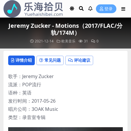
登录
Jeremy Zucker - Motions（2017/FLAC/分
轨/174M）
2021-12-14
欧美音乐
31
0
详情介绍
常见问题
评论建议
歌手：Jeremy Zucker
流派：POP流行
语种：英语
发行时间：2017-05-26
唱片公司：3OAK Music
类型：录音室专辑