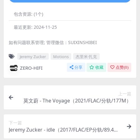
包含资源:
(1个)
最近更新:
2024-11-25
如有问题联系管理; 管理微信：SUIXINSHIBEI
Jeremy Zucker
Motions
杰里米·扎克
ZERO-HIFI
分享
收藏
点赞(
0
)
上一篇
莫文蔚 - The Voyage（2021/FLAC/分轨/177M）
下一篇
Jeremy Zucker - idle（2017/FLAC/EP分轨/89.4
M）