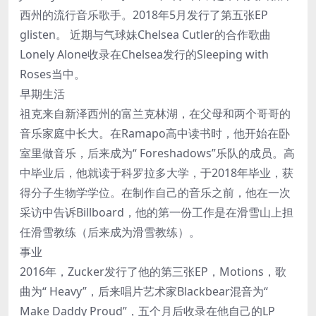
西州的流行音乐歌手。2018年5月发行了第五张EP
glisten。 近期与气球妹Chelsea Cutler的合作歌曲
Lonely Alone收录在Chelsea发行的Sleeping with
Roses当中。
早期生活
祖克来自新泽西州的富兰克林湖，在父母和两个哥哥的
音乐家庭中长大。在Ramapo高中读书时，他开始在卧
室里做音乐，后来成为“ Foreshadows”乐队的成员。高
中毕业后，他就读于科罗拉多大学，于2018年毕业，获
得分子生物学学位。在制作自己的音乐之前，他在一次
采访中告诉Billboard，他的第一份工作是在滑雪山上担
任滑雪教练（后来成为滑雪教练）。
事业
2016年，Zucker发行了他的第三张EP，Motions，歌
曲为“ Heavy”，后来唱片艺术家Blackbear混音为“
Make Daddy Proud”，五个月后收录在他自己的LP