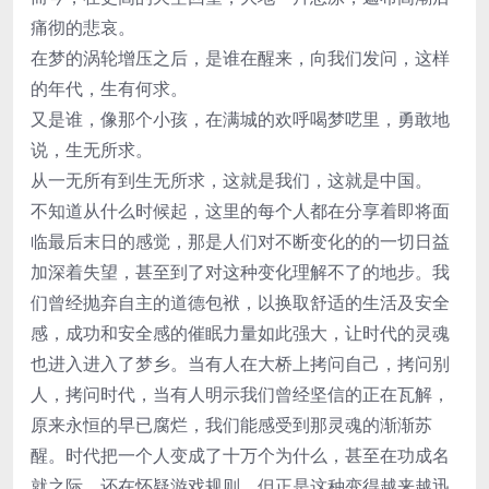
痛彻的悲哀。
在梦的涡轮增压之后，是谁在醒来，向我们发问，这样
的年代，生有何求。
又是谁，像那个小孩，在满城的欢呼喝梦呓里，勇敢地
说，生无所求。
从一无所有到生无所求，这就是我们，这就是中国。
不知道从什么时候起，这里的每个人都在分享着即将面
临最后末日的感觉，那是人们对不断变化的的一切日益
加深着失望，甚至到了对这种变化理解不了的地步。我
们曾经抛弃自主的道德包袱，以换取舒适的生活及安全
感，成功和安全感的催眠力量如此强大，让时代的灵魂
也进入进入了梦乡。当有人在大桥上拷问自己，拷问别
人，拷问时代，当有人明示我们曾经坚信的正在瓦解，
原来永恒的早已腐烂，我们能感受到那灵魂的渐渐苏
醒。时代把一个人变成了十万个为什么，甚至在功成名
就之际，还在怀疑游戏规则。但正是这种变得越来越迅