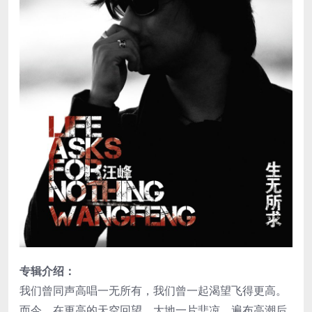
专辑介绍：
我们曾同声高唱一无所有，我们曾一起渴望飞得更高。
而今，在更高的天空回望，大地一片悲凉，遍布高潮后