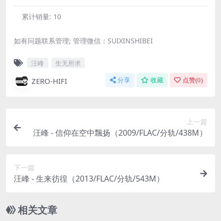
累计销量:
10
如有问题联系管理; 管理微信：SUIXINSHIBEI
汪峰
生无所求
ZERO-HIFI
分享
收藏
点赞(
0
)
上一篇
汪峰 - 信仰在空中飄扬（2009/FLAC/分轨/438M）
下一篇
汪峰 - 生来彷徨（2013/FLAC/分轨/543M）
相关文章