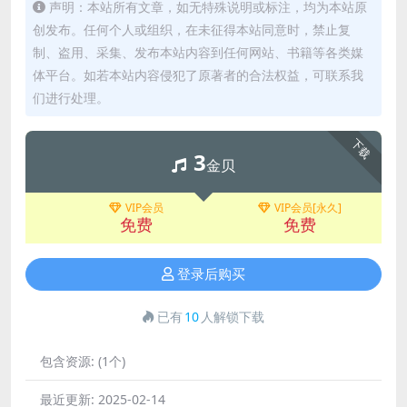
声明：本站所有文章，如无特殊说明或标注，均为本站原
创发布。任何个人或组织，在未征得本站同意时，禁止复
制、盗用、采集、发布本站内容到任何网站、书籍等各类媒
体平台。如若本站内容侵犯了原著者的合法权益，可联系我
们进行处理。
下载
3
金贝
VIP会员
VIP会员[永久]
免费
免费
登录后购买
已有
10
人解锁下载
包含资源:
(1个)
最近更新:
2025-02-14