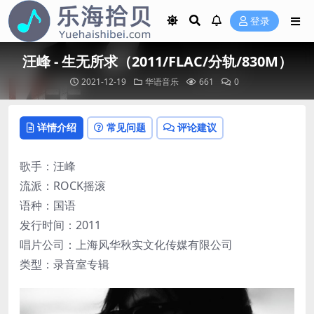
登录
汪峰 - 生无所求（2011/FLAC/分轨/830M）
2021-12-19
华语音乐
661
0
详情介绍
常见问题
评论建议
歌手：汪峰
流派：ROCK摇滚
语种：国语
发行时间：2011
唱片公司：上海风华秋实文化传媒有限公司
类型：录音室专辑