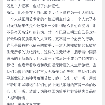
既是个人记事，也成了集体记忆。
所以，他不是在为自己歌唱，也不是在为一个人歌唱。
一个人试图用艺术家的本性证明点什么，一个人发乎本
能无视这年代是否还需要一次听到这么多心血凝结，那
不是今天所流行的行为。对一个已经证明过自己是这年
代最勤奋优质歌者的人来说，更不是一个必要的行动。
这只是最被时代征召的歌手，一次无关物欲情欲私欲的
生无所求的决绝行动。这样的生无所求，启示着中国摇
滚乐的全新高度，启示着一个摇滚乐手成为当代的文化
标记，也启示着歌者和我们漫无际涯的人生新旅程。当
我们为曾经的时代代言人无所作为而失落，当我们为搜
寻新世纪的精神号角而苦恼，静下心来，听一听，用曾
经聆听那些印记在我们心灵中无法消逝的声音一样的诚
心，听一听。然后，为那些因为简单的标签错失良品的
人感到惋惜。
来吧，来听这26首歌。