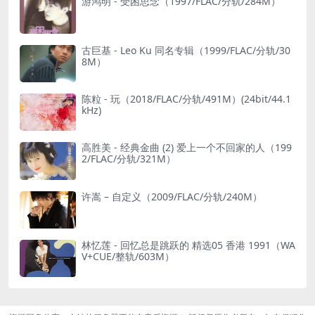
游鸿明 - 受困思念（1997/FLAC/分轨/284M）
古巨基 - Leo Ku 同名专辑（1999/FLAC/分轨/30
8M）
陈粒 - 玩（2018/FLAC/分轨/491M）(24bit/44.1
kHz)
高胜美 - 经典金曲 (2) 爱上一个不回家的人（199
2/FLAC/分轨/321M）
许嵩 – 自定义（2009/FLAC/分轨/240M）
林忆莲 - 回忆总是跳跃的 精选05 香港 1991（WA
V+CUE/整轨/603M）