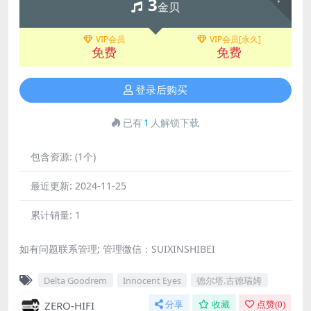
3
金贝
VIP会员
VIP会员[永久]
免费
免费
登录后购买
已有
1
人解锁下载
包含资源:
(1个)
最近更新:
2024-11-25
累计销量:
1
如有问题联系管理; 管理微信：SUIXINSHIBEI
Delta Goodrem
Innocent Eyes
德尔塔.古德瑞姆
ZERO-HIFI
分享
收藏
点赞(
0
)