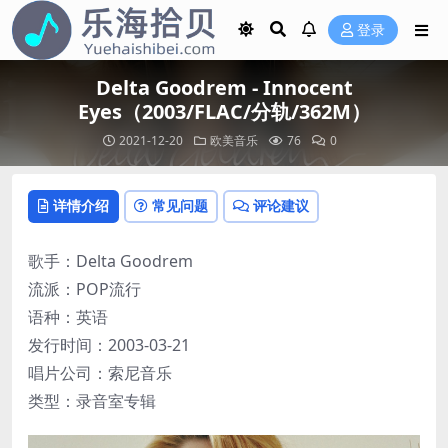
登录
Delta Goodrem - Innocent
Eyes（2003/FLAC/分轨/362M）
2021-12-20
欧美音乐
76
0
详情介绍
常见问题
评论建议
歌手：Delta Goodrem
流派：POP流行
语种：英语
发行时间：2003-03-21
唱片公司：索尼音乐
类型：录音室专辑