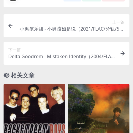
上一篇
小男孩乐团 - 小男孩如是说（2021/FLAC/分轨/508
M）(24bit/48kHz)
下一篇
Delta Goodrem - Mistaken Identity（2004/FLAC/
分轨/411M）
相关文章