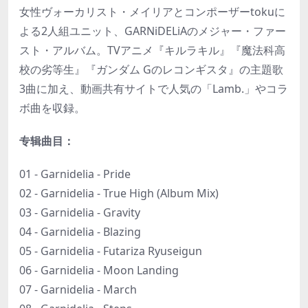
女性ヴォーカリスト・メイリアとコンポーザーtokuに
よる2人組ユニット、GARNiDELiAのメジャー・ファー
スト・アルバム。TVアニメ『キルラキル』『魔法科高
校の劣等生』『ガンダム Gのレコンギスタ』の主題歌
3曲に加え、動画共有サイトで人気の「Lamb.」やコラ
ボ曲を収録。
专辑曲目：
01 - Garnidelia - Pride
02 - Garnidelia - True High (Album Mix)
03 - Garnidelia - Gravity
04 - Garnidelia - Blazing
05 - Garnidelia - Futariza Ryuseigun
06 - Garnidelia - Moon Landing
07 - Garnidelia - March