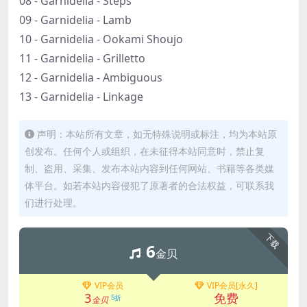
08 - Garnidelia - Steps
09 - Garnidelia - Lamb
10 - Garnidelia - Ookami Shoujo
11 - Garnidelia - Grilletto
12 - Garnidelia - Ambiguous
13 - Garnidelia - Linkage
声明：本站所有文章，如无特殊说明或标注，均为本站原
创发布。任何个人或组织，在未征得本站同意时，禁止复
制、盗用、采集、发布本站内容到任何网站、书籍等各类媒
体平台。如若本站内容侵犯了原著者的合法权益，可联系我
们进行处理。
下载
6
金贝
VIP会员
VIP会员[永久]
3
免费
5折
金贝