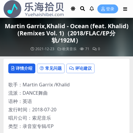
登录
Martin Garrix,Khalid - Ocean (feat. Khalid)
(Remixes Vol. 1)（2018/FLAC/EP分
轨/192M）
2021-12-23
欧美音乐
71
0
详情介绍
常见问题
评论建议
歌手：Martin Garrix /Khalid
流派：DANCE舞曲
语种：英语
发行时间：2018-07-20
唱片公司：索尼音乐
类型：录音室专辑/EP