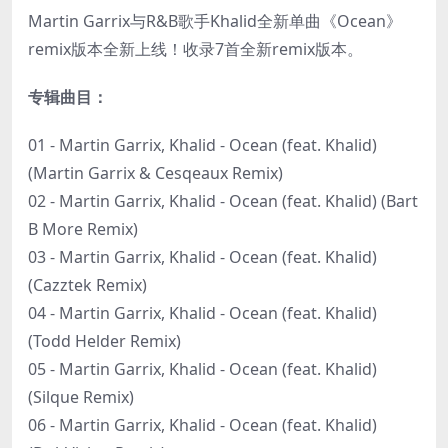
Martin Garrix与R&B歌手Khalid全新单曲《Ocean》
remix版本全新上线！收录7首全新remix版本。
专辑曲目：
01 - Martin Garrix, Khalid - Ocean (feat. Khalid)
(Martin Garrix & Cesqeaux Remix)
02 - Martin Garrix, Khalid - Ocean (feat. Khalid) (Bart
B More Remix)
03 - Martin Garrix, Khalid - Ocean (feat. Khalid)
(Cazztek Remix)
04 - Martin Garrix, Khalid - Ocean (feat. Khalid)
(Todd Helder Remix)
05 - Martin Garrix, Khalid - Ocean (feat. Khalid)
(Silque Remix)
06 - Martin Garrix, Khalid - Ocean (feat. Khalid)