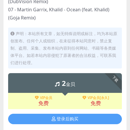
(DubVision Remix)
07 - Martin Garrix, Khalid - Ocean (feat. Khalid)
(Goja Remix)
声明：本站所有文章，如无特殊说明或标注，均为本站原
创发布。任何个人或组织，在未征得本站同意时，禁止复
制、盗用、采集、发布本站内容到任何网站、书籍等各类媒
体平台。如若本站内容侵犯了原著者的合法权益，可联系我
们进行处理。
下载
2
金贝
VIP会员
VIP会员[永久]
免费
免费
登录后购买