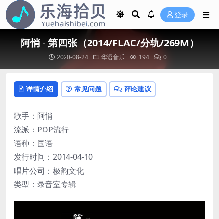
登录
阿悄 - 第四张（2014/FLAC/分轨/269M）
2020-08-24
华语音乐
194
0
详情介绍
常见问题
评论建议
歌手：阿悄
流派：POP流行
语种：国语
发行时间：2014-04-10
唱片公司：极韵文化
类型：录音室专辑