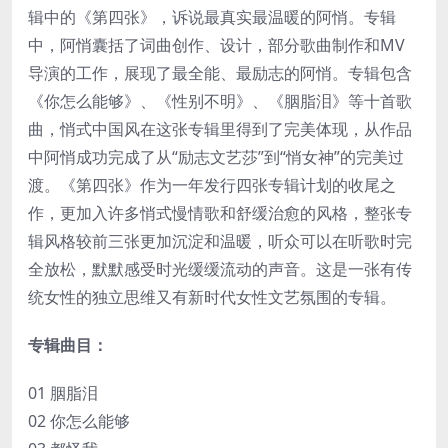
辑中的《第四张》，诉说最真实最温暖的阿悄。专辑
中，阿悄囊括了词曲创作、设计，部分歌曲制作和MV
导演的工作，展现了最全能、最励志的阿悄。专辑包含
《你怎么能够》、《性别不明》、《胭脂泪》等十首歌
曲，悄式中国风在这张专辑里得到了完美体现，从作品
中阿悄成功完成了从“励志文艺莎”到“悄女神”的完美过
渡。《第四张》作为一年发行四张专辑计划的收尾之
作，更加入许多悄式慢情歌和舒缓治愈的风格，整张专
辑风格较前三张更加沉淀和温暖，听众可以在听歌时完
全放松，默默感受时光缓缓流动的声音。这是一张有传
统女性的独立思维又有新时代女性文艺氛围的专辑。
专辑曲目：
01 胭脂泪
02 你怎么能够