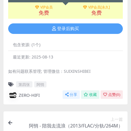
VIP会员
VIP会员[永久]
免费
免费
登录后购买
包含资源:
(1个)
最近更新:
2025-08-13
如有问题联系管理; 管理微信：SUIXINSHIBEI
第四张
阿悄
ZERO-HIFI
分享
收藏
点赞(
0
)
上一篇
阿悄 - 陪我去流浪（2013/FLAC/分轨/264M）