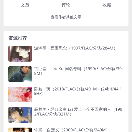
文章
评论
收藏
查看作者其他文章
资源推荐
游鸿明 - 受困思念（1997/FLAC/分轨/284M）
古巨基 - Leo Ku 同名专辑（1999/FLAC/分轨/30
8M）
陈粒 - 玩（2018/FLAC/分轨/491M）(24bit/44.1
kHz)
高胜美 - 经典金曲 (2) 爱上一个不回家的人（199
2/FLAC/分轨/321M）
许嵩 – 自定义（2009/FLAC/分轨/240M）