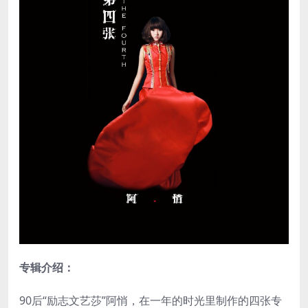
专辑介绍：
90后“励志文艺莎”阿悄，在一年的时光里制作的四张专