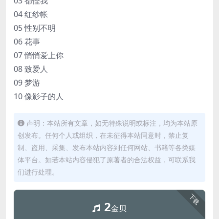
03 都怪我
04 红纱帐
05 性别不明
06 花事
07 悄悄爱上你
08 致爱人
09 梦游
10 像影子的人
声明：本站所有文章，如无特殊说明或标注，均为本站原
创发布。任何个人或组织，在未征得本站同意时，禁止复
制、盗用、采集、发布本站内容到任何网站、书籍等各类媒
体平台。如若本站内容侵犯了原著者的合法权益，可联系我
们进行处理。
下载
2
金贝