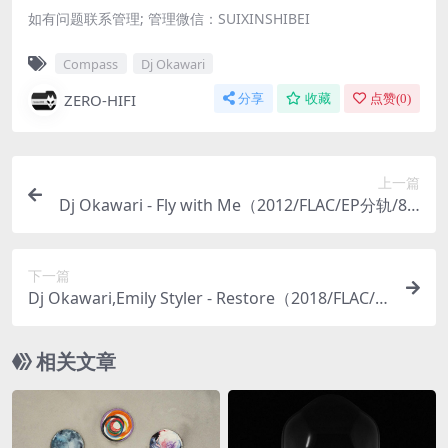
如有问题联系管理; 管理微信：SUIXINSHIBEI
Compass
Dj Okawari
ZERO-HIFI
分享
收藏
点赞(
0
)
上一篇
Dj Okawari - Fly with Me（2012/FLAC/EP分轨/87.
7M）
下一篇
Dj Okawari,Emily Styler - Restore（2018/FLAC/
分轨/341M）
相关文章