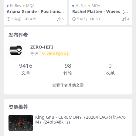
Hi-Res
MQA
Hi-Res
MQA
Ariana Grande - Positions
Rachel Platten - Waves（20
(Deluxe)（2021/FLAC/分轨/
17/FLAC/分轨/535M）(MQ
5 年前
415
6
5 年前
83
4
613M）(MQA/24bit/44.1kH
A/24bit/44.1kHz）
z)
发布作者
ZERO-HIFI
等级
VIP会员[永久]
9416
98
0
文章
评论
收藏
查看作者其他文章
资源推荐
King Gnu - CEREMONY（2020/FLAC/分轨/476
M）(24bit/48kHz)