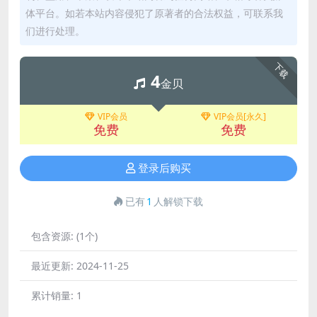
体平台。如若本站内容侵犯了原著者的合法权益，可联系我
们进行处理。
下载
4
金贝
VIP会员
VIP会员[永久]
免费
免费
登录后购买
已有
1
人解锁下载
包含资源:
(1个)
最近更新:
2024-11-25
累计销量:
1