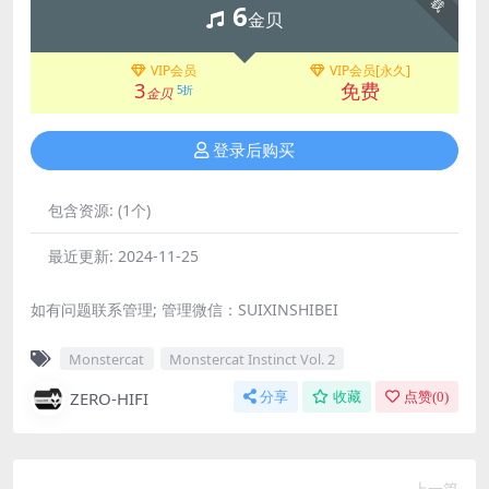
6
金贝
VIP会员
VIP会员[永久]
3
免费
5折
金贝
登录后购买
包含资源:
(1个)
最近更新:
2024-11-25
如有问题联系管理; 管理微信：SUIXINSHIBEI
Monstercat
Monstercat Instinct Vol. 2
ZERO-HIFI
分享
收藏
点赞(
0
)
上一篇