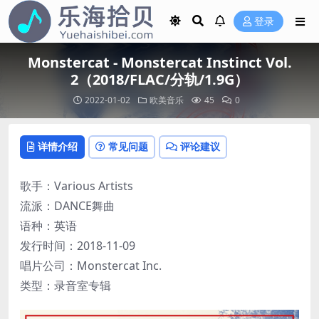
登录
Monstercat - Monstercat Instinct Vol.
2（2018/FLAC/分轨/1.9G）
2022-01-02
欧美音乐
45
0
详情介绍
常见问题
评论建议
歌手：Various Artists
流派：DANCE舞曲
语种：英语
发行时间：2018-11-09
唱片公司：Monstercat Inc.
类型：录音室专辑