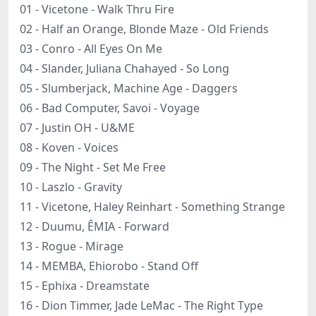
01 - Vicetone - Walk Thru Fire
02 - Half an Orange, Blonde Maze - Old Friends
03 - Conro - All Eyes On Me
04 - Slander, Juliana Chahayed - So Long
05 - Slumberjack, Machine Age - Daggers
06 - Bad Computer, Savoi - Voyage
07 - Justin OH - U&ME
08 - Koven - Voices
09 - The Night - Set Me Free
10 - Laszlo - Gravity
11 - Vicetone, Haley Reinhart - Something Strange
12 - Duumu, ÊMIA - Forward
13 - Rogue - Mirage
14 - MEMBA, Ehiorobo - Stand Off
15 - Ephixa - Dreamstate
16 - Dion Timmer, Jade LeMac - The Right Type