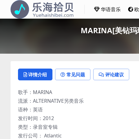
华语音乐
MARINA[美钻玛琳娜]
详情介绍
常见问题
评论建议
歌手：MARINA
流派：ALTERNATIVE另类音乐
语种：英语
发行时间：2012
类型：录音室专辑
发行公司： Atlantic