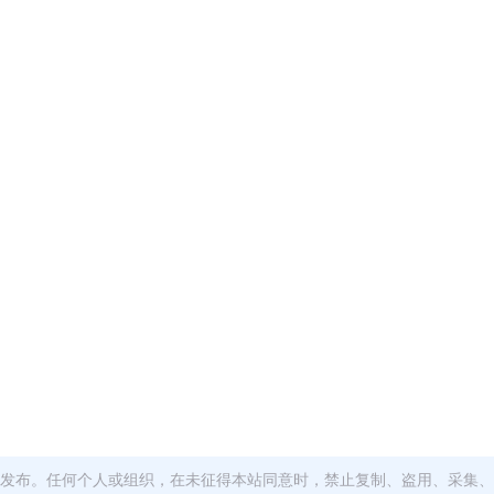
发布。任何个人或组织，在未征得本站同意时，禁止复制、盗用、采集、