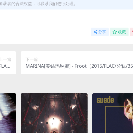
原著者的合法权益，可联系我们进行处理。
分享
收藏
上一篇
下一篇
FLAC/
MARINA[美钻玛琳娜] - Froot（2015/FLAC/分轨/3
26M）