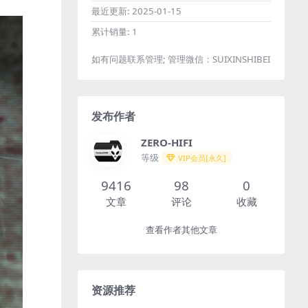
最近更新:
2025-01-15
累计销量:
1
如有问题联系管理; 管理微信：SUIXINSHIBEI
发布作者
ZERO-HIFI
等级
VIP会员[永久]
9416
98
0
文章
评论
收藏
查看作者其他文章
资源推荐