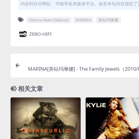
内容到任何网站、书籍等各类媒体平台。如若本站内容侵犯了
Electra Heart (Deluxe)
MARINA
美钻玛琳娜
ZERO-HIFI
MARINA[美钻玛琳娜] - The Family Jewels（2010/
分轨/3
相关文章