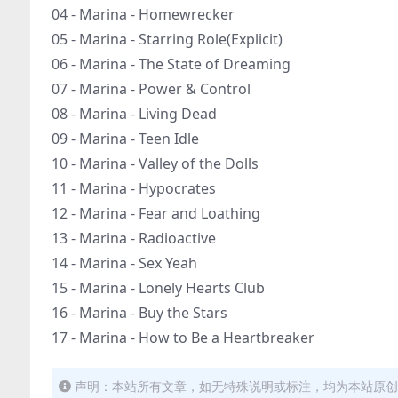
04 - Marina - Homewrecker
05 - Marina - Starring Role(Explicit)
06 - Marina - The State of Dreaming
07 - Marina - Power & Control
08 - Marina - Living Dead
09 - Marina - Teen Idle
10 - Marina - Valley of the Dolls
11 - Marina - Hypocrates
12 - Marina - Fear and Loathing
13 - Marina - Radioactive
14 - Marina - Sex Yeah
15 - Marina - Lonely Hearts Club
16 - Marina - Buy the Stars
17 - Marina - How to Be a Heartbreaker
声明：本站所有文章，如无特殊说明或标注，均为本站原创