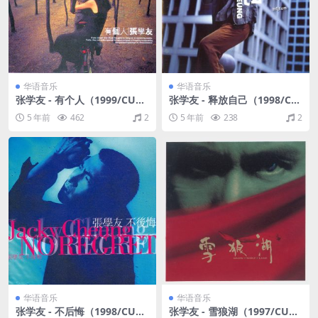
华语音乐
华语音乐
张学友 - 有个人（1999/CUE+
张学友 - 释放自己（1998/CU
APE/整轨/235M）
E+APE/整轨/240M）
5 年前
462
2
5 年前
238
2
华语音乐
华语音乐
张学友 - 不后悔（1998/CUE+
张学友 - 雪狼湖（1997/CUE+