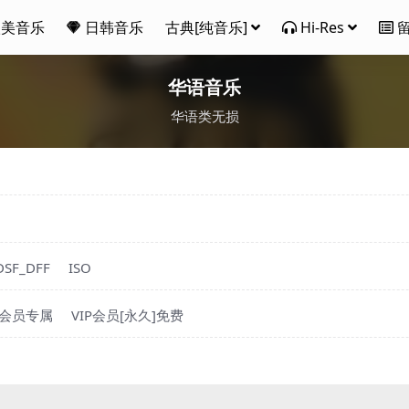
欧美音乐
日韩音乐
古典[纯音乐]
Hi-Res
华语音乐
华语类无损
DSF_DFF
ISO
P会员专属
VIP会员[永久]免费