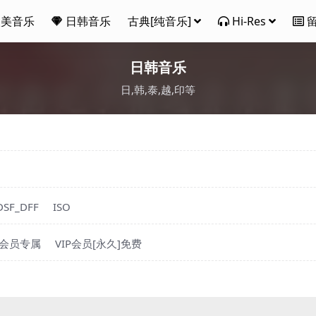
欧美音乐
日韩音乐
古典[纯音乐]
Hi-Res
日韩音乐
日,韩,泰,越,印等
DSF_DFF
ISO
P会员专属
VIP会员[永久]免费