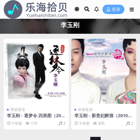
登录
李玉刚
华语音乐
华语音乐
李玉刚 - 逐梦令.四美图（201
李玉刚 - 新贵妃醉酒（2010/F
1/FLAC/分轨/349M）
LAC/分轨/294M）
5 年前
115
2
5 年前
855
2