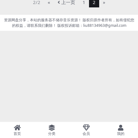
2/2
«
上一页
1
2
»
资源网盘分享，本站的服务器不储存音乐资源！ 版权归原作者所有，如有侵犯您
的权益，请联系我们删除！ 版权投诉邮箱：liu88134963@gmail.com
首页
分类
会员
我的