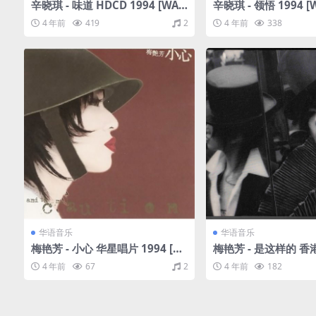
辛晓琪 - 味道 HDCD 1994 [WAV
辛晓琪 - 领悟 1994 [
+CUE/整轨/437M]
整轨/437M]
4 年前
419
2
4 年前
338
华语音乐
华语音乐
梅艳芳 - 小心 华星唱片 1994 [W
梅艳芳 - 是这样的 香港
AV+CUE/整轨4/51M]
[WAV+CUE/整轨/446
4 年前
67
2
4 年前
182