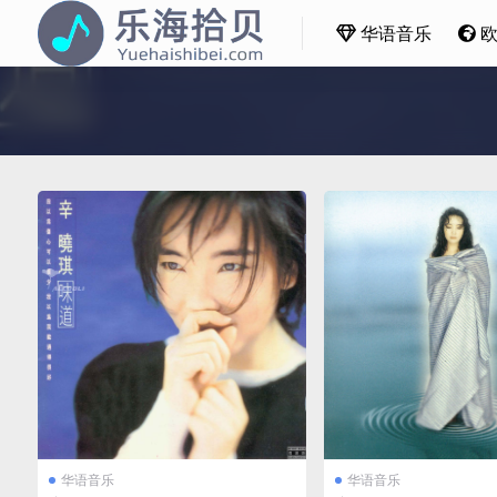
华语音乐
华语音乐
华语音乐