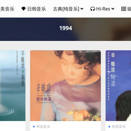
欧美音乐
日韩音乐
古典[纯音乐]
Hi-Res
1994
华语音乐
华语音乐