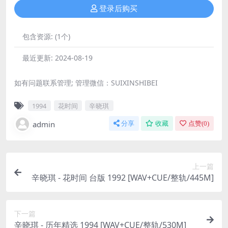
登录后购买
包含资源:
(1个)
最近更新:
2024-08-19
如有问题联系管理; 管理微信：SUIXINSHIBEI
1994
花时间
辛晓琪
admin
分享
收藏
点赞(
0
)
上一篇
辛晓琪 - 花时间 台版 1992 [WAV+CUE/整轨/445M]
下一篇
辛晓琪 - 历年精选 1994 [WAV+CUE/整轨/530M]