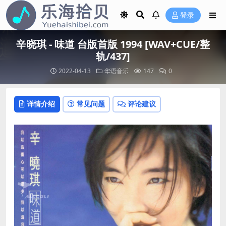
登录
辛晓琪 - 味道 台版首版 1994 [WAV+CUE/整
轨/437]
2022-04-13
华语音乐
147
0
详情介绍
常见问题
评论建议