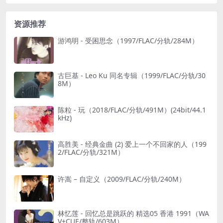
资源推荐
游鸿明 - 受困思念（1997/FLAC/分轨/284M）
古巨基 - Leo Ku 同名专辑（1999/FLAC/分轨/30
8M）
陈粒 - 玩（2018/FLAC/分轨/491M）(24bit/44.1
kHz)
高胜美 - 经典金曲 (2) 爱上一个不回家的人（199
2/FLAC/分轨/321M）
许嵩 – 自定义（2009/FLAC/分轨/240M）
林忆莲 - 回忆总是跳跃的 精选05 香港 1991（WA
V+CUE/整轨/603M）