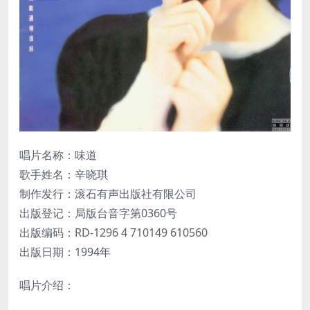
唱片名称：味道
歌手姓名：辛晓琪
制作发行：滚石有声出版社有限公司
出版登记：局版台音字第0360号
出版编码：RD-1296 4 710149 610560
出版日期：1994年
唱片介绍：