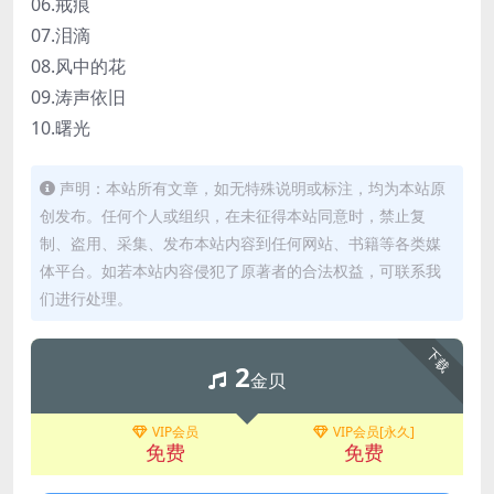
06.戒痕
07.泪滴
08.风中的花
09.涛声依旧
10.曙光
声明：本站所有文章，如无特殊说明或标注，均为本站原
创发布。任何个人或组织，在未征得本站同意时，禁止复
制、盗用、采集、发布本站内容到任何网站、书籍等各类媒
体平台。如若本站内容侵犯了原著者的合法权益，可联系我
们进行处理。
下载
2
金贝
VIP会员
VIP会员[永久]
免费
免费