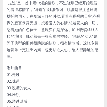
“走过”是一首中规中矩的情歌，不过晓琪已经开始理智
的看待感情了，“味道”由姚谦作词，姚谦是很注意环境
烘托的词人，在夜深人静的时候,看着赤裸裸的天空,赤裸
裸的寂寞暴露无遗，想着爱人的心情,想着爱人的一切，
想着她的白色袜子，意境实在是深远，加上晓琪丝丝入
扣的演唱，挑动着每一根寂寞的神经。“说谎的女人”是
郭子典型的那种很跳脱的快歌，很有情节感。这张专辑
这音乐上更注重内涵，也更贴近人心，给人很静谧的感
觉。
唱片曲目：
01.走过
02.味道
03.说谎的女人
04.堆积
05.爱过以后