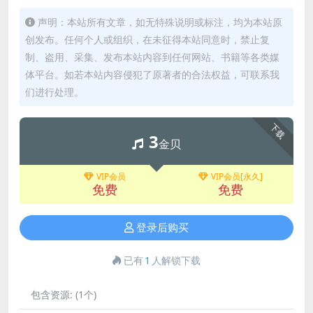
声明：本站所有文章，如无特殊说明或标注，均为本站原
创发布。任何个人或组织，在未征得本站同意时，禁止复
制、盗用、采集、发布本站内容到任何网站、书籍等各类媒
体平台。如若本站内容侵犯了原著者的合法权益，可联系我
们进行处理。
下载
3
金贝
VIP会员
VIP会员[永久]
免费
免费
登录后购买
已有
1
人解锁下载
包含资源:
(1个)