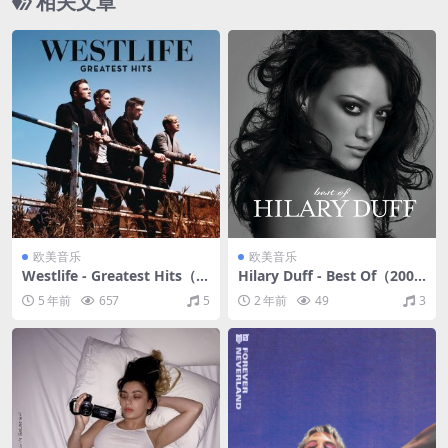
相关文章
欧美音乐
欧美音乐
Westlife - Greatest Hits（2
Hilary Duff - Best Of（200
011/FLAC/分轨/1.14G）
8/FLAC/分轨/454M）
5 年前
657
5
2 年前
49
3