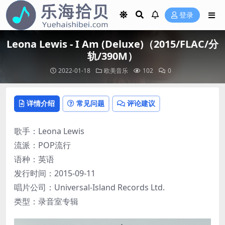
登录
Leona Lewis - I Am (Deluxe)（2015/FLAC/分
轨/390M）
2022-01-18
欧美音乐
102
0
详情介绍
常见问题
评论建议
歌手：Leona Lewis
流派：POP流行
语种：英语
发行时间：2015-09-11
唱片公司：Universal-Island Records Ltd.
类型：录音室专辑