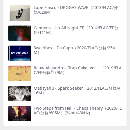
Lupe Fiasco - DROGAS WAVE（2018/FLAC/分
轨/628M）
Cannons - Up All Night EP（2014/FLAC/EP分
轨/111M）
Sweetbox – Da Capo（2020/FLAC/分轨/254
M）
Rauw Alejandro - Trap Cake, Vol. 1（2019/FLA
C/EP分轨/179M）
Matisyahu - Spark Seeker（2012/FLAC/分轨/4
16M）
Two Steps from Hell - Chaos Theory（2020/FL
AC/分轨/605M）(24bit/48kHz)