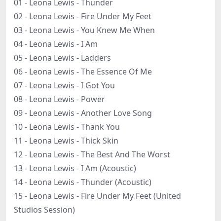
01 - Leona Lewis - Thunder
02 - Leona Lewis - Fire Under My Feet
03 - Leona Lewis - You Knew Me When
04 - Leona Lewis - I Am
05 - Leona Lewis - Ladders
06 - Leona Lewis - The Essence Of Me
07 - Leona Lewis - I Got You
08 - Leona Lewis - Power
09 - Leona Lewis - Another Love Song
10 - Leona Lewis - Thank You
11 - Leona Lewis - Thick Skin
12 - Leona Lewis - The Best And The Worst
13 - Leona Lewis - I Am (Acoustic)
14 - Leona Lewis - Thunder (Acoustic)
15 - Leona Lewis - Fire Under My Feet (United
Studios Session)