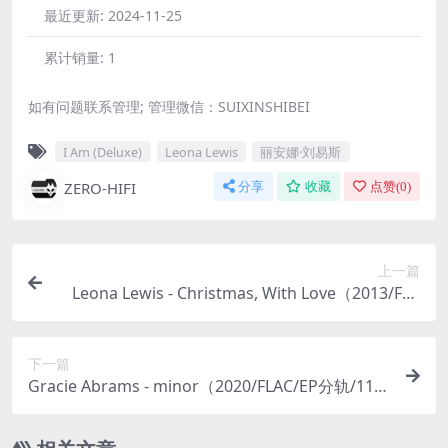
最近更新:
2024-11-25
累计销量:
1
如有问题联系管理; 管理微信：SUIXINSHIBEI
I Am (Deluxe)
Leona Lewis
丽安娜·刘易斯
ZERO-HIFI
分享
收藏
点赞(
0
)
上一篇
Leona Lewis - Christmas, With Love（2013/FLA
C/分轨/218M）
下一篇
Gracie Abrams - minor（2020/FLAC/EP分轨/117
M）