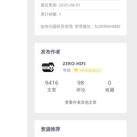
最近更新:
2025-08-01
累计销量:
1
如有问题联系管理; 管理微信：SUIXINSHIBEI
发布作者
ZERO-HIFI
等级
VIP会员[永久]
9416
98
0
文章
评论
收藏
查看作者其他文章
资源推荐