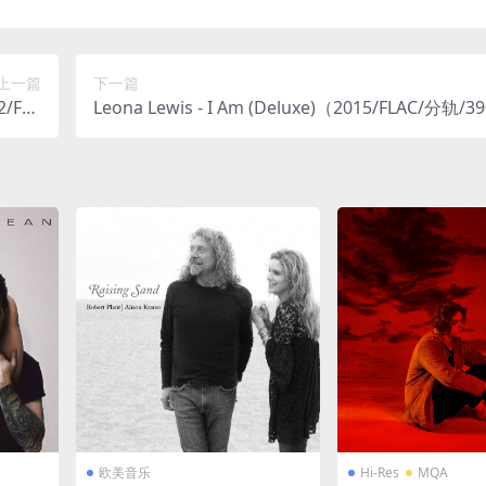
上一篇
下一篇
2/FLA
Leona Lewis - I Am (Deluxe)（2015/FLAC/分轨/
05M）
欧美音乐
Hi-Res
MQA