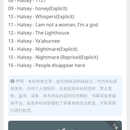
08 - Halsey - 1121
09 - Halsey - honey(Explicit)
10 - Halsey - Whispers(Explicit)
11 - Halsey - I am not a woman, I'm a god
12 - Halsey - The Lighthouse
13 - Halsey - Ya'aburnee
14 - Halsey - Nightmare(Explicit)
15 - Halsey - Nightmare (Reprise)(Explicit)
16 - Halsey - People disappear here
声明：本站所有文章，如无特殊说明或标注，均为本站原
创发布。任何个人或组织，在未征得本站同意时，禁止复
制、盗用、采集、发布本站内容到任何网站、书籍等各类媒
体平台。如若本站内容侵犯了原著者的合法权益，可联系我
们进行处理。
下载