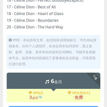
16 - Céline Dion - Perfect Goodbye(Explicit)
17 - Céline Dion - Best of All
18 - Céline Dion - Heart of Glass
19 - Céline Dion - Boundaries
20 - Céline Dion - The Hard Way
声明：本站所有文章，如无特殊说明或标注，均为本站原
创发布。任何个人或组织，在未征得本站同意时，禁止复
制、盗用、采集、发布本站内容到任何网站、书籍等各类媒
体平台。如若本站内容侵犯了原著者的合法权益，可联系我
们进行处理。
下载
6
金贝
VIP会员
VIP会员[永久]
3
免费
5折
金贝