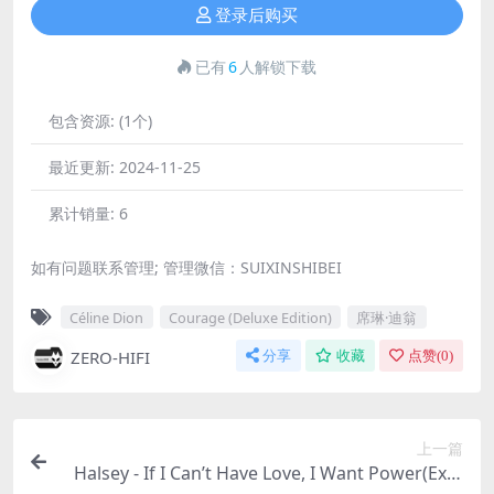
登录后购买
已有
6
人解锁下载
包含资源:
(1个)
最近更新:
2024-11-25
累计销量:
6
如有问题联系管理; 管理微信：SUIXINSHIBEI
Céline Dion
Courage (Deluxe Edition)
席琳·迪翁
ZERO-HIFI
分享
收藏
点赞(
0
)
上一篇
Halsey - If I Can’t Have Love, I Want Power(Exte