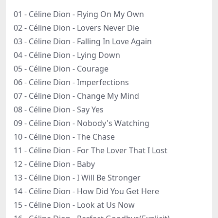
01 - Céline Dion - Flying On My Own
02 - Céline Dion - Lovers Never Die
03 - Céline Dion - Falling In Love Again
04 - Céline Dion - Lying Down
05 - Céline Dion - Courage
06 - Céline Dion - Imperfections
07 - Céline Dion - Change My Mind
08 - Céline Dion - Say Yes
09 - Céline Dion - Nobody's Watching
10 - Céline Dion - The Chase
11 - Céline Dion - For The Lover That I Lost
12 - Céline Dion - Baby
13 - Céline Dion - I Will Be Stronger
14 - Céline Dion - How Did You Get Here
15 - Céline Dion - Look at Us Now