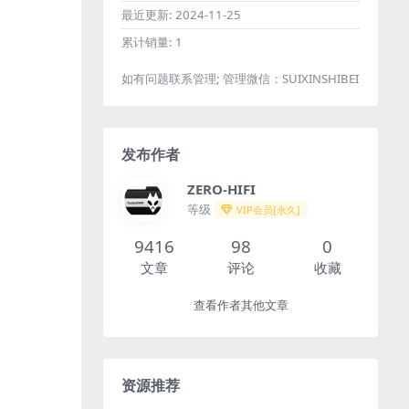
最近更新:
2024-11-25
累计销量:
1
如有问题联系管理; 管理微信：SUIXINSHIBEI
发布作者
ZERO-HIFI
等级
VIP会员[永久]
9416
98
0
文章
评论
收藏
查看作者其他文章
资源推荐