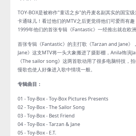
TOY-BOX是被称作"童话之乡"的丹麦名副其实的国
卡通味儿！看过他们的MTV之后更觉得他们可爱而有
1999年他们的首张专辑《Fantastic》一经推出就在
首张专辑《Fantastic》的主打歌《Tarzan and Jane》，《
Jane》这支MTV将一头大象搬进了摄影棚，Anila饰演Jan
《The sailor song》这两首歌动用了很多电脑特技，拍
慢歌也使人好像进入歌中情境一般。
专辑曲目：
01 - Toy-Box - Toy-Box Pictures Presents
02 - Toy-Box - The Sailor Song
03 - Toy-Box - Best Friend
04 - Toy-Box - Tarzan & Jane
05 - Toy-Box - E.T.