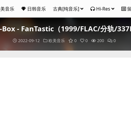
欧美音乐
日韩音乐
古典[纯音乐]
Hi-Res
-Box - FanTastic（1999/FLAC/分轨/33
2022-09-12
欧美音乐
0
0
200
0