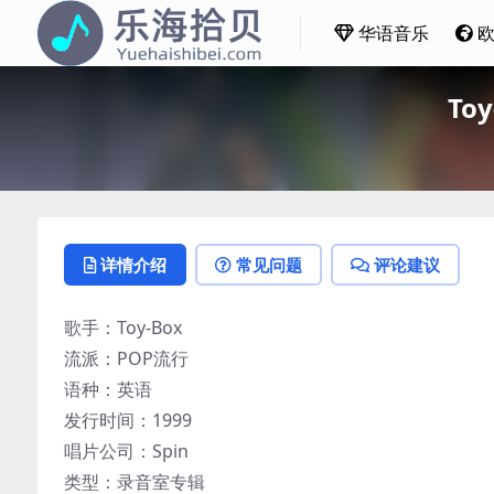
华语音乐
Toy
详情介绍
常见问题
评论建议
歌手：Toy-Box
流派：POP流行
语种：英语
发行时间：1999
唱片公司：Spin
类型：录音室专辑