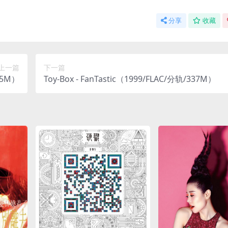
分享
收藏
上一篇
下一篇
.5M）
Toy-Box - FanTastic（1999/FLAC/分轨/337M）