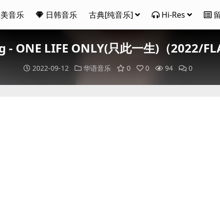
欧美音乐
日韩音乐
古典[纯音乐]
Hi-Res
g - ONE LIFE ONLY(只此一生)（2022/F
2022-09-12
华语音乐
0
0
94
0