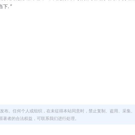
. ”
发布。任何个人或组织，在未征得本站同意时，禁止复制、盗用、采集、
原著者的合法权益，可联系我们进行处理。