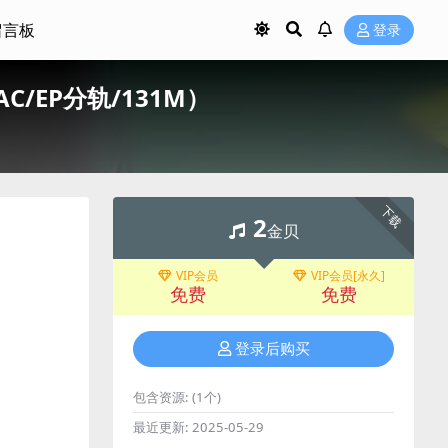
留言板
登录
LAC/EP分轨/131M）
下载
2
金贝
VIP会员
VIP会员[永久]
免费
免费
登录后购买
包含资源:
(1个)
最近更新:
2025-05-29