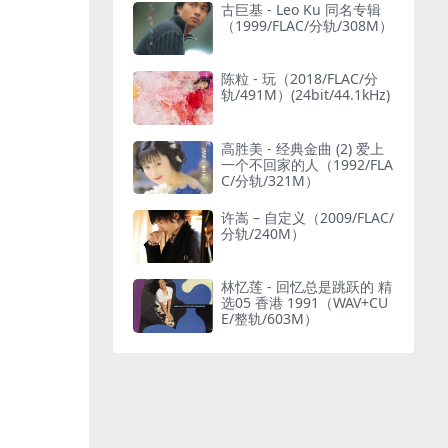
古巨基 - Leo Ku 同名专辑
（1999/FLAC/分轨/308M）
陈粒 - 玩（2018/FLAC/分
轨/491M）(24bit/44.1kHz)
高胜美 - 经典金曲 (2) 爱上
一个不回家的人（1992/FLA
C/分轨/321M）
许嵩 – 自定义（2009/FLAC/
分轨/240M）
林忆莲 - 回忆总是跳跃的 精
选05 香港 1991（WAV+CU
E/整轨/603M）