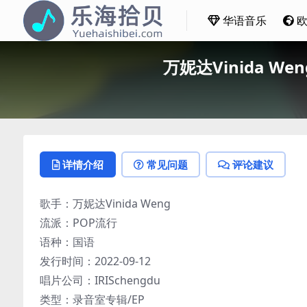
华语音乐
万妮达Vinida Wen
详情介绍
常见问题
评论建议
歌手：万妮达Vinida Weng
流派：POP流行
语种：国语
发行时间：2022-09-12
唱片公司：IRISchengdu
类型：录音室专辑/EP