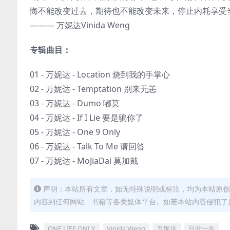
悔不能改变过去，期待也不能改变未来，停止内耗享受当下
——— 万妮达Vinida Weng
专辑曲目：
01 - 万妮达 - Location 烧到我的手掌心
02 - 万妮达 - Temptation 别来无恙
03 - 万妮达 - Dumo 嘟莫
04 - 万妮达 - If I Lie 要是骗你了
05 - 万妮达 - One 9 Only
06 - 万妮达 - Talk To Me 请回答
07 - 万妮达 - MoJiaDai 莫加戴
声明：本站所有文章，如无特殊说明或标注，均为本站原创
内容到任何网站、书籍等各类媒体平台。如若本站内容侵犯了
ONE LIFE ONLY
Vinida Weng
万妮达
只此一生