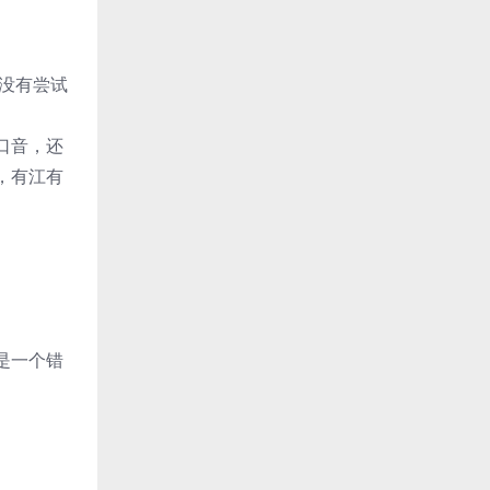
来没有尝试
口音，还
，有江有
是一个错