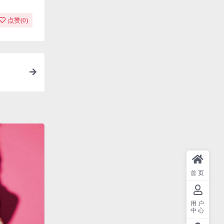
点赞(
0
)
首页
用户
中心