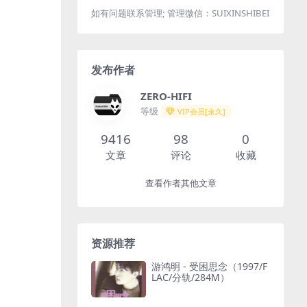
如有问题联系管理; 管理微信：SUIXINSHIBEI
发布作者
ZERO-HIFI
等级
VIP会员[永久]
9416
98
0
文章
评论
收藏
查看作者其他文章
资源推荐
游鸿明 - 受困思念（1997/F
LAC/分轨/284M）