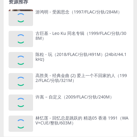
资源推荐
游鸿明 - 受困思念（1997/FLAC/分轨/284M）
古巨基 - Leo Ku 同名专辑（1999/FLAC/分轨/30
8M）
陈粒 - 玩（2018/FLAC/分轨/491M）(24bit/44.1
kHz)
高胜美 - 经典金曲 (2) 爱上一个不回家的人（199
2/FLAC/分轨/321M）
许嵩 – 自定义（2009/FLAC/分轨/240M）
林忆莲 - 回忆总是跳跃的 精选05 香港 1991（WA
V+CUE/整轨/603M）