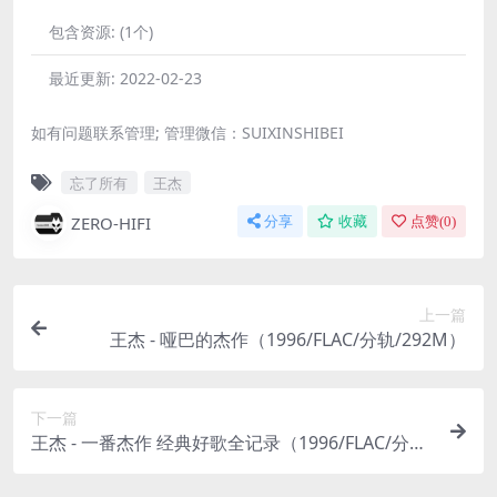
包含资源:
(1个)
最近更新:
2022-02-23
如有问题联系管理; 管理微信：SUIXINSHIBEI
忘了所有
王杰
ZERO-HIFI
分享
收藏
点赞(
0
)
上一篇
王杰 - 哑巴的杰作（1996/FLAC/分轨/292M）
下一篇
王杰 - 一番杰作 经典好歌全记录（1996/FLAC/分
轨/420M）