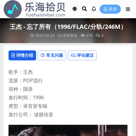
登录
王杰 - 忘了所有（1996/FLAC/分轨/246M）
2022-02-23
华语音乐
274
0
详情介绍
常见问题
评论建议
歌手：王杰
流派：POP流行
语种：国语
发行时间：1996
类型：录音室专辑
发行公司： 波丽佳音