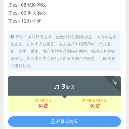
王杰 - 08.危险游戏
王杰 - 09.男人的心
王杰 - 10.红尘梦
声明：本站所有文章，如无特殊说明或标注，均为本站原
创发布。任何个人或组织，在未征得本站同意时，禁止复
制、盗用、采集、发布本站内容到任何网站、书籍等各类媒
体平台。如若本站内容侵犯了原著者的合法权益，可联系我
们进行处理。
下载
3
金贝
VIP会员
VIP会员[永久]
免费
免费
登录后购买