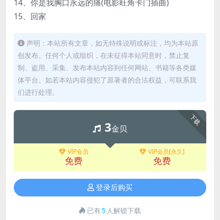
14、你是我胸口永远的痛(电影旺角卡门插曲)
15、回家
声明：本站所有文章，如无特殊说明或标注，均为本站原
创发布。任何个人或组织，在未征得本站同意时，禁止复
制、盗用、采集、发布本站内容到任何网站、书籍等各类媒
体平台。如若本站内容侵犯了原著者的合法权益，可联系我
们进行处理。
下载
3
金贝
VIP会员
VIP会员[永久]
免费
免费
登录后购买
已有
5
人解锁下载