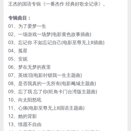
王杰的国语专辑《一番杰作 经典好歌全记录》。
专辑曲目：
01、为了爱梦一生
02、一场游戏一场梦(电影黄色故事插曲)
03、忘记你 不如忘记自己(电影至尊无上Ⅱ插曲)
04、孤星
05、安妮
06、梦在无梦的夜里
07、英雄泪(电影封锁我一生主题曲)
08、是否我真的一无所有(电影飚城主题曲)
09、忘了我 忘了你(旺角卡门台湾版主题曲)
10、向太阳怒吼
11、心痛(电影至尊无上Ⅱ国语主题曲)
12、她的背影
13、情愿不自由