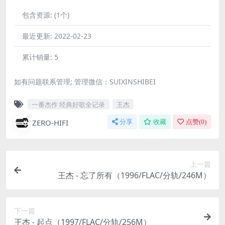
包含资源:
(1个)
最近更新:
2022-02-23
累计销量:
5
如有问题联系管理; 管理微信：SUIXINSHIBEI
一番杰作 经典好歌全记录
王杰
ZERO-HIFI
分享
收藏
点赞(
0
)
上一篇
王杰 - 忘了所有（1996/FLAC/分轨/246M）
下一篇
王杰 - 起点（1997/FLAC/分轨/256M）