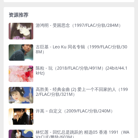
资源推荐
游鸿明 - 受困思念（1997/FLAC/分轨/284M）
古巨基 - Leo Ku 同名专辑（1999/FLAC/分轨/30
8M）
陈粒 - 玩（2018/FLAC/分轨/491M）(24bit/44.1
kHz)
高胜美 - 经典金曲 (2) 爱上一个不回家的人（199
2/FLAC/分轨/321M）
许嵩 – 自定义（2009/FLAC/分轨/240M）
林忆莲 - 回忆总是跳跃的 精选05 香港 1991（WA
V+CUE/整轨/603M）