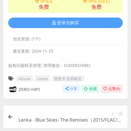
VIP会员
VIP会员[永久]
免费
免费
登录后购买
包含资源:
(1个)
最近更新:
2024-11-25
如有问题联系管理; 管理微信：SUIXINSHIBEI
Attune
Lenka
蕾恩卡·克莉帕克
ZERO-HIFI
分享
收藏
点赞(
0
)
上一篇
Lenka - Blue Skies- The Remixes（2015/FLAC/EP
分轨/112M）