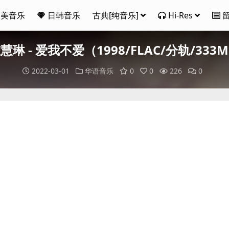
欧美音乐
日韩音乐
古典[纯音乐]
Hi-Res
慧琳 - 爱我不爱（1998/FLAC/分轨/333
2022-03-01
华语音乐
0
0
226
0