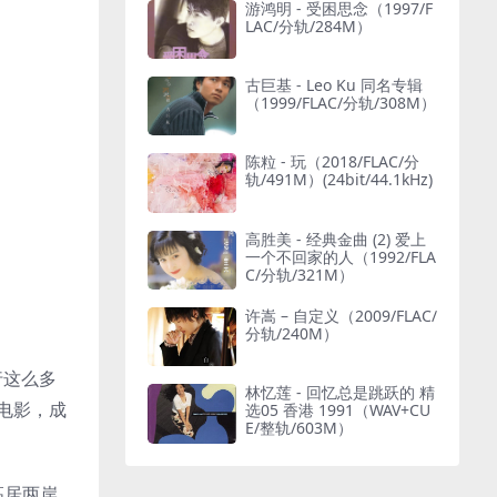
游鸿明 - 受困思念（1997/F
LAC/分轨/284M）
古巨基 - Leo Ku 同名专辑
（1999/FLAC/分轨/308M）
陈粒 - 玩（2018/FLAC/分
轨/491M）(24bit/44.1kHz)
高胜美 - 经典金曲 (2) 爱上
一个不回家的人（1992/FLA
C/分轨/321M）
许嵩 – 自定义（2009/FLAC/
分轨/240M）
行这么多
林忆莲 - 回忆总是跳跃的 精
电影，成
选05 香港 1991（WAV+CU
E/整轨/603M）
高居两岸