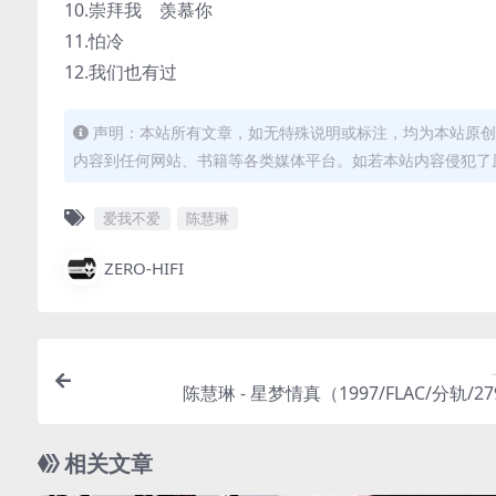
10.崇拜我 羡慕你
11.怕冷
12.我们也有过
声明：本站所有文章，如无特殊说明或标注，均为本站原创
内容到任何网站、书籍等各类媒体平台。如若本站内容侵犯了
爱我不爱
陈慧琳
ZERO-HIFI
陈慧琳 - 星梦情真（1997/FLAC/分轨/2
相关文章