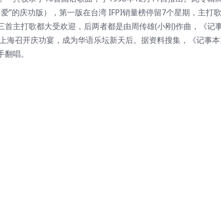
爱”的庆功版），第一版在台湾 IFPI销量榜停留7个星期，主打
三首主打歌都大受欢迎，后两者都是由周传雄(小刚)作曲，《记
于上海召开庆功宴，成为华语乐坛新天后。据资料搜集，《记事本
手翻唱。