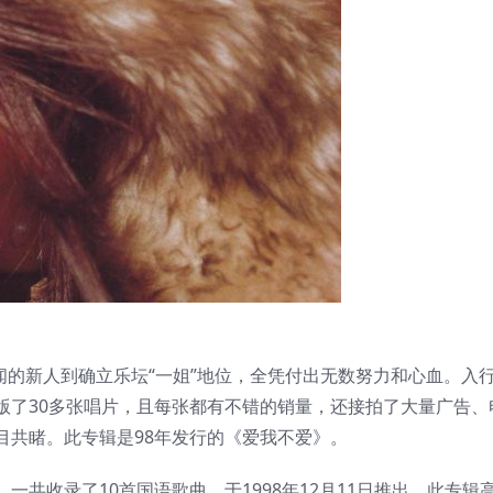
无闻的新人到确立乐坛“一姐”地位，全凭付出无数努力和心血。入
版了30多张唱片，且每张都有不错的销量，还接拍了大量广告、
目共睹。此专辑是98年发行的《爱我不爱》。
共收录了10首国语歌曲，于1998年12月11日推出。此专辑