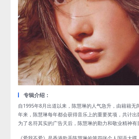
专辑介绍：
自1995年8月出道以来，陈慧琳的人气急升，由籍籍
年来，陈慧琳每年都会获得音乐上的重要奖项，共计出
为了名符其实的广告天后，陈慧琳的勤力和敬业精神有
《爱我不爱》是香港歌手陈慧琳的第四张个人国语大碟，一