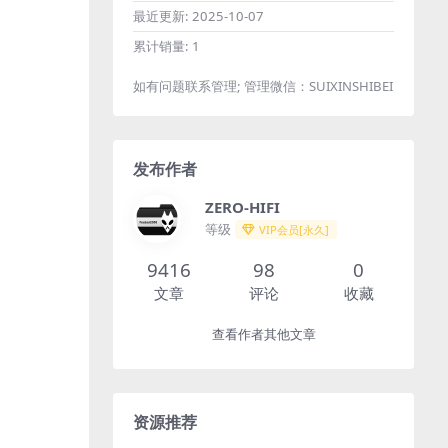
最近更新:
2025-10-07
累计销量:
1
如有问题联系管理; 管理微信：SUIXINSHIBEI
发布作者
ZERO-HIFI
等级
VIP会员[永久]
9416
98
0
文章
评论
收藏
查看作者其他文章
资源推荐