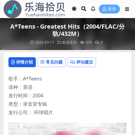
登录
A*Teens - Greatest Hits（2004/FLAC/分
轨/432M）
2022-03-11
欧美音乐
370
0
详情介绍
常见问题
评论建议
歌手：A*Teens
语种：英语
发行时间：2004
类型：录音室专辑
发行公司： 环球唱片