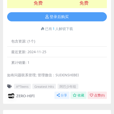
免费
免费
登录后购买
已有
1
人解锁下载
包含资源:
(1个)
最近更新:
2024-11-25
累计销量:
1
如有问题联系管理; 管理微信：SUIXINSHIBEI
A*Teens
Greatest Hits
阿巴少年组
ZERO-HIFI
分享
收藏
点赞(
0
)