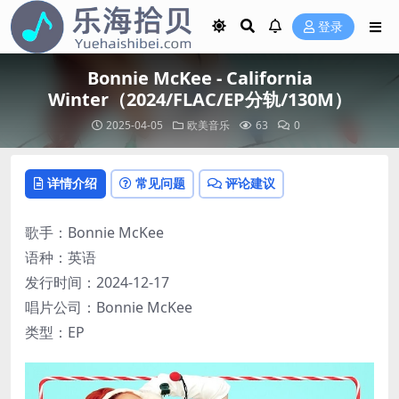
登录
Bonnie McKee - California
Winter（2024/FLAC/EP分轨/130M）
2025-04-05
欧美音乐
63
0
详情介绍
常见问题
评论建议
歌手：Bonnie McKee
语种：英语
发行时间：2024-12-17
唱片公司：Bonnie McKee
类型：EP