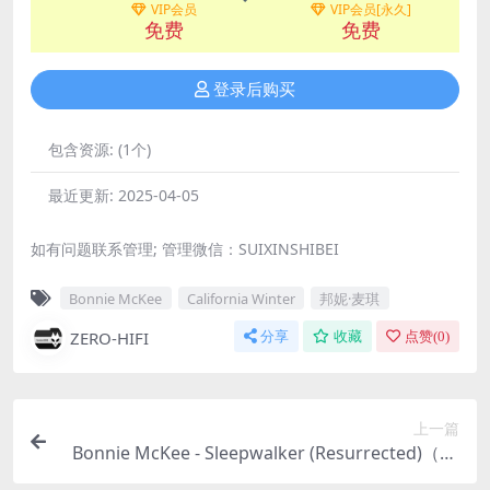
VIP会员
VIP会员[永久]
免费
免费
登录后购买
包含资源:
(1个)
最近更新:
2025-04-05
如有问题联系管理; 管理微信：SUIXINSHIBEI
Bonnie McKee
California Winter
邦妮·麦琪
ZERO-HIFI
分享
收藏
点赞(
0
)
上一篇
Bonnie McKee - Sleepwalker (Resurrected)（20
24/FLAC/分轨/227M）