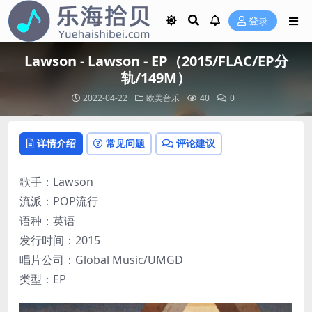
登录
Lawson - Lawson - EP（2015/FLAC/EP分
轨/149M）
2022-04-22
欧美音乐
40
0
详情介绍
常见问题
评论建议
歌手：Lawson
流派：POP流行
语种：英语
发行时间：2015
唱片公司：Global Music/UMGD
类型：EP