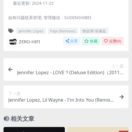
最近更新:
2024-11-25
如有问题联系管理; 管理微信：SUIXINSHIBEI
Jennifer Lopez
Papi (Remixes)
詹妮弗·洛佩兹
ZERO-HIFI
分享
收藏
点赞(
0
)
上一篇
Jennifer Lopez - LOVE？(Deluxe Edition)（2011/F
LAC/分轨/485M）
下一篇
Jennifer Lopez, Lil Wayne - I'm Into You (Remixe
s)（2011/FLAC/分轨/389M）
相关文章