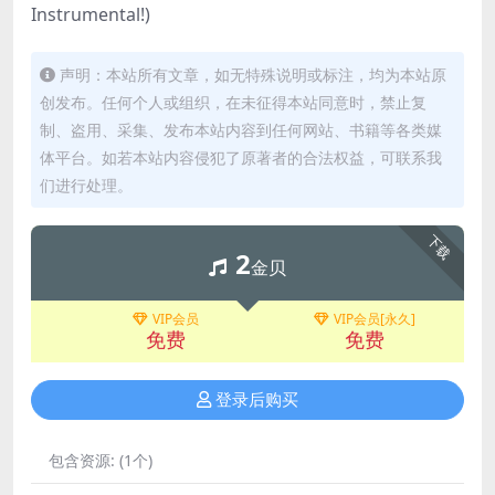
Instrumental!)
声明：本站所有文章，如无特殊说明或标注，均为本站原
创发布。任何个人或组织，在未征得本站同意时，禁止复
制、盗用、采集、发布本站内容到任何网站、书籍等各类媒
体平台。如若本站内容侵犯了原著者的合法权益，可联系我
们进行处理。
下载
2
金贝
VIP会员
VIP会员[永久]
免费
免费
登录后购买
包含资源:
(1个)