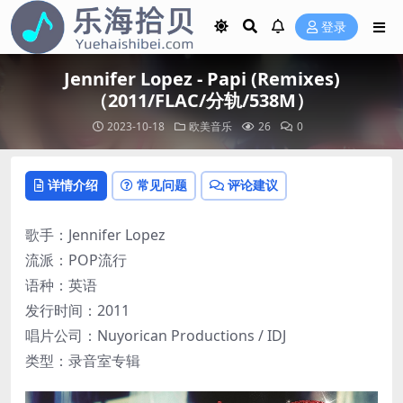
登录
Jennifer Lopez - Papi (Remixes)
（2011/FLAC/分轨/538M）
2023-10-18
欧美音乐
26
0
详情介绍
常见问题
评论建议
歌手：Jennifer Lopez
流派：POP流行
语种：英语
发行时间：2011
唱片公司：Nuyorican Productions / IDJ
类型：录音室专辑