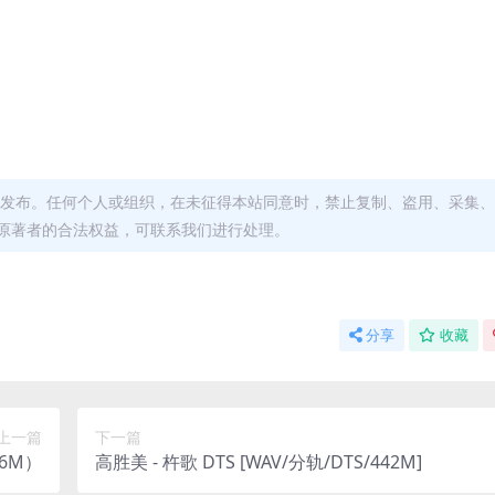
发布。任何个人或组织，在未征得本站同意时，禁止复制、盗用、采集、
原著者的合法权益，可联系我们进行处理。
分享
收藏
上一篇
下一篇
76M）
高胜美 - 杵歌 DTS [WAV/分轨/DTS/442M]