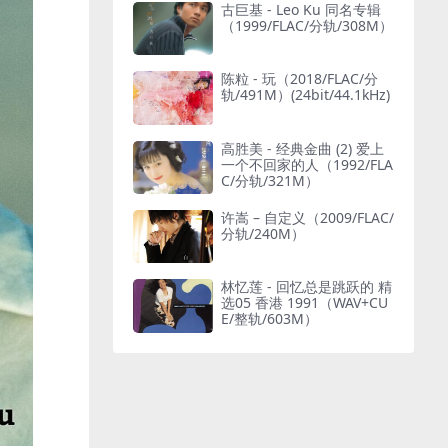
古巨基 - Leo Ku 同名专辑
（1999/FLAC/分轨/308M）
陈粒 - 玩（2018/FLAC/分
轨/491M）(24bit/44.1kHz)
高胜美 - 经典金曲 (2) 爱上
一个不回家的人（1992/FLA
C/分轨/321M）
许嵩 – 自定义（2009/FLAC/
分轨/240M）
林忆莲 - 回忆总是跳跃的 精
选05 香港 1991（WAV+CU
E/整轨/603M）