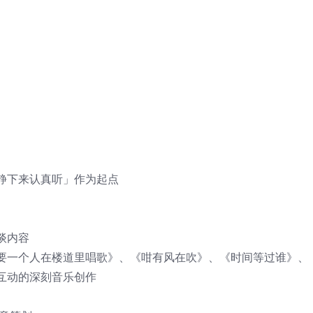
静下来认真听」作为起点
谈内容
要一个人在楼道里唱歌》、《咁有风在吹》、《时间等过谁》、
互动的深刻音乐创作