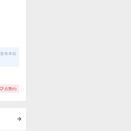
发布本站
点赞(
0
)