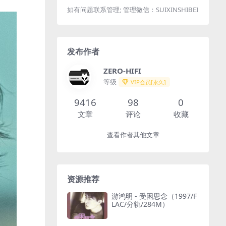
如有问题联系管理; 管理微信：SUIXINSHIBEI
发布作者
ZERO-HIFI
等级
VIP会员[永久]
9416
98
0
文章
评论
收藏
查看作者其他文章
资源推荐
游鸿明 - 受困思念（1997/F
LAC/分轨/284M）