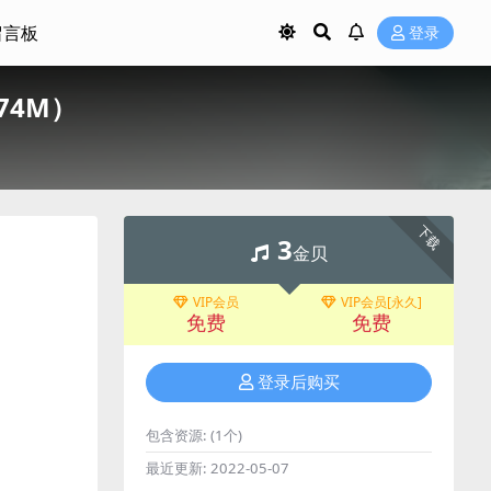
留言板
登录
74M）
下载
3
金贝
VIP会员
VIP会员[永久]
免费
免费
登录后购买
包含资源:
(1个)
最近更新:
2022-05-07