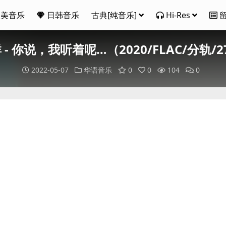
欧美音乐
日韩音乐
古典[纯音乐]
Hi-Res
 - 你说，我听着呢…（2020/FLAC/分轨/2
2022-05-07
华语音乐
0
0
104
0