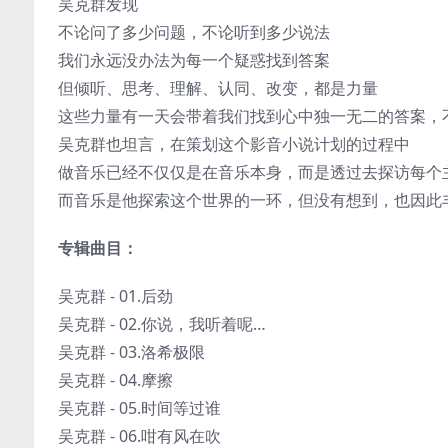
吴克群发现
不论问了多少问题，不论听到多少说法
我们永远没办法为每一个疑惑找到答案
但倾听、思考、理解、认同、改变，都是力量
这些力量有一天会带着我们找到心中独一无二的答案，
吴克群也坦言，在策划这个影音小说计划的过程中
做音乐已经不仅仅是在音乐本身，而是透过去探访每个
而音乐是他探索这个世界的一环，但没有想到，也因此
专辑曲目：
吴克群 - 01.后劲
吴克群 - 02.你说，我听着呢…
吴克群 - 03.洛希极限
吴克群 - 04.摩擦
吴克群 - 05.时间等过谁
吴克群 - 06.咁有风在吹