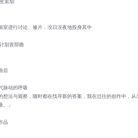
意策划
辑室进行讨论、修片，没日没夜地投身其中
计划首部曲
曲后
代脉动的呼吸
的想法与观察，随时都在找寻新的答案，我在过往的创作中，从
吸。」
作品