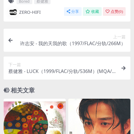
Bored
蔡健雅
ZERO-HIFI
分享
收藏
点赞(
0
)
上一篇
许志安 - 我的天我的歌（1997/FLAC/分轨/266M）
下一篇
蔡健雅 - LUCK（1999/FLAC/分轨/536M）(MQA/2
4bit/48kHz)
相关文章