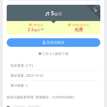
下载
5
金贝
VIP会员
VIP会员[永久]
2.5
免费
5折
金贝
登录后购买
已有
2
人解锁下载
包含资源:
(1个)
最近更新:
2023-10-22
累计销量:
2
如有问题联系管理; 管理微信：SUIXINSHIBEI