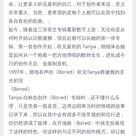
命，让更多人听见最初的自己，对于创作者来说，意义
非常重大。当然，更希望的是每个人都可以在其中找到
各自喜欢的歌曲。」
如今，随着这三张英文专辑重新数字上架，无论你是从
何时开始认识蔡健雅，现在起都可以从她的第一张专
辑、第一首创作开始，听见最初的 Tanya，细细体会她
是如何从一个抱着一把吉他弹唱的酷帅女生，进化成今
日的创作天后、金曲制造机。
1997年，掷地有声的《Bored》听见Tanya蔡健雅的灵
光初現
《Bored》
Tanya 自称在创作《Bored》专辑时，还不懂什么乐
理，只是凭着一股直觉，边弹边唱将当时的情绪跟故事
记录下来，所以在其中会有很多不按常规的和弦行进，
但仍然谱成了旋律，在开场曲〈Bored〉中就充份展现
了这样的特色。但这样的与众不同的创作模式，却让她