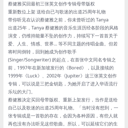
蔡健雅买回最初三张英文创作专辑母带版权
重新数位上架 送给自已与歌迷的出道25周年礼物
带你听见在认识蔡健雅之前，你未曾听过的 Tanya
出道25年，Tanya 蔡健雅的音乐生涯历经各阶段的风格
演变，仍维持能量不坠的创作力，持续写下一首首关于
爱、人生、情感、世界... 等不同主题的传唱金曲。但若
将时间倒转，回到她成为创作歌手
(Singer/Songwriter) 的起点，在首张中文同名专辑之
前，1997年在新加坡发行的《Bored》，以及接续的
1999年《Luck》、2002年《Jupiter》这三张英文创作
专辑，可以说是三把金钥匙，为她开启了进入华语流行
乐坛的大门。
蔡健雅决定买回母带版权、重新上架发行，当作是送给
自己以及歌迷的出道25周年礼物。「当时没有想到，一
张专辑或是一首歌的存在，会因为各种原因，有些人就
再也没有办法听见这些歌曲。所以，可以延续它们的生