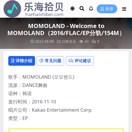
登录
MOMOLAND - Welcome to
MOMOLAND（2016/FLAC/EP分轨/154M）
2022-08-08
日韩音乐
43
0
详情介绍
常见问题
评论建议
歌手：MOMOLAND (모모랜드)
流派：DANCE舞曲
语种：韩语
发行时间：2016-11-10
唱片公司：Kakao Entertainment Corp.
类型：EP