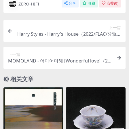
ZERO-HIFI
分享
收藏
点赞(
0
)
上一篇
Harry Styles - Harry's House（2022/FLAC/分轨/5
13M）(MQA/24bit/48kHz)
下一篇
MOMOLAND - 어마어마해 [Wonderful love]（20
17/FLAC/EP分轨/52.2M）
相关文章