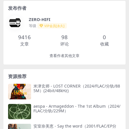
发布作者
ZERO-HIFI
等级
VIP会员[永久]
9416
98
0
文章
评论
收藏
查看作者其他文章
资源推荐
米津玄师 - LOST CORNER（2024/FLAC/分轨/88
5M）(24bit/48kHz)
aespa - Armageddon - The 1st Album（2024/
FLAC/分轨/229M）
安室奈美恵 - Say the word（2001/FLAC/EP分