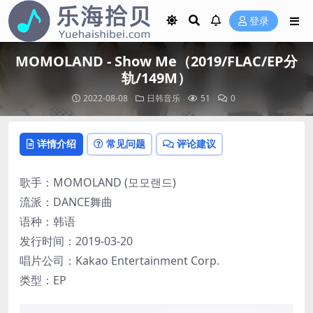
登录
MOMOLAND - Show Me（2019/FLAC/EP分
轨/149M）
2022-08-08
日韩音乐
51
0
详情介绍
常见问题
评论建议
歌手：MOMOLAND (모모랜드)
流派：DANCE舞曲
语种：韩语
发行时间：2019-03-20
唱片公司：Kakao Entertainment Corp.
类型：EP