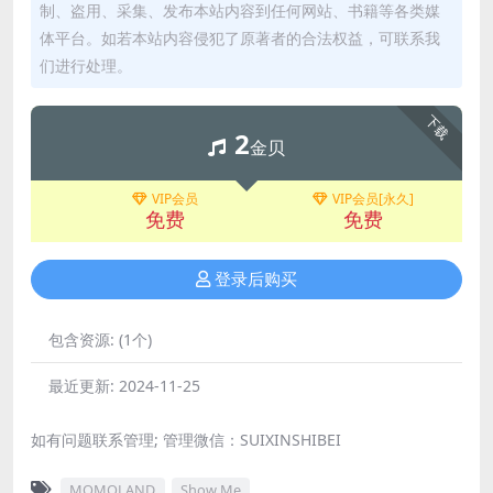
制、盗用、采集、发布本站内容到任何网站、书籍等各类媒
体平台。如若本站内容侵犯了原著者的合法权益，可联系我
们进行处理。
下载
2
金贝
VIP会员
VIP会员[永久]
免费
免费
登录后购买
包含资源:
(1个)
最近更新:
2024-11-25
如有问题联系管理; 管理微信：SUIXINSHIBEI
MOMOLAND
Show Me